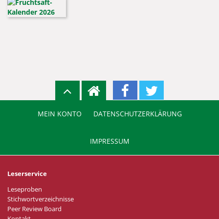
MEIN KONTO
DATENSCHUTZERKLÄRUNG
IMPRESSUM
Leserservice
Leseproben
Stichwortverzeichnisse
Peer Review Board
Kontakt