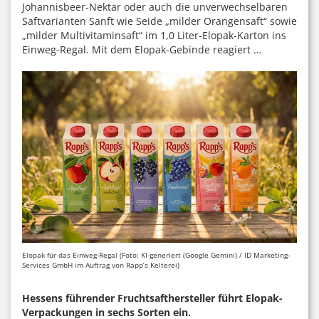
Johannisbeer-Nektar oder auch die unverwechselbaren
Saftvarianten Sanft wie Seide „milder Orangensaft“ sowie
„milder Multivitaminsaft“ im 1,0 Liter-Elopak-Karton ins
Einweg-Regal. Mit dem Elopak-Gebinde reagiert …
Elopak für das Einweg-Regal (Foto: KI-generiert (Google Gemini) / ID Marketing-
Services GmbH im Auftrag von Rapp’s Kelterei)
Hessens führender Fruchtsafthersteller führt Elopak-
Verpackungen in sechs Sorten ein.