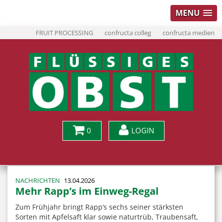
MENU
FRUIT PROCESSING
confructa colleg
confructa medien
0
LOGIN
NACHRICHTEN
13.04.2026
Mehr Rapp’s im Einweg-Regal
Zum Frühjahr bringt Rapp’s sechs seiner stärksten
Sorten mit Apfelsaft klar sowie naturtrüb, Traubensaft,