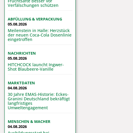
Fruchtsäfte besser vor
Verfälschungen schützen
ABFÜLLUNG & VERPACKUNG
05.08.2026
Meilenstein in Halle: Herzstück
der neuen Coca-Cola Dosenlinie
eingetroffen
NACHRICHTEN
05.08.2026
HITCHCOCK launcht Ingwer-
Shot Blaubeere-Vanille
MARKTDATEN
04.08.2026
30 Jahre EMAS-Historie: Eckes-
Granini Deutschland bekräftigt
langfristiges
Umweltengagement
MENSCHEN & MACHER
04.08.2026
Ausbildungsstart bei