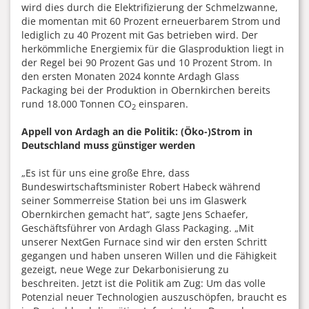
wird dies durch die Elektrifizierung der Schmelzwanne,
die momentan mit 60 Prozent erneuerbarem Strom und
lediglich zu 40 Prozent mit Gas betrieben wird. Der
herkömmliche Energiemix für die Glasproduktion liegt in
der Regel bei 90 Prozent Gas und 10 Prozent Strom. In
den ersten Monaten 2024 konnte Ardagh Glass
Packaging bei der Produktion in Obernkirchen bereits
rund 18.000 Tonnen CO
einsparen.
2
Appell von Ardagh an die Politik: (Öko-)Strom in
Deutschland muss günstiger werden
„Es ist für uns eine große Ehre, dass
Bundeswirtschaftsminister Robert Habeck während
seiner Sommerreise Station bei uns im Glaswerk
Obernkirchen gemacht hat“, sagte Jens Schaefer,
Geschäftsführer von Ardagh Glass Packaging. „Mit
unserer NextGen Furnace sind wir den ersten Schritt
gegangen und haben unseren Willen und die Fähigkeit
gezeigt, neue Wege zur Dekarbonisierung zu
beschreiten. Jetzt ist die Politik am Zug: Um das volle
Potenzial neuer Technologien auszuschöpfen, braucht es