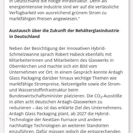
in Deutschland die nötige Infrastruktur. Denn als
energieintensive Industrie sind wir auf die verlässliche
Verfügbarkeit von ausreichend grünem Strom zu
marktfähigen Preisen angewiesen.“
Austausch über die Zukunft der Behälterglasindustrie
in Deutschland
Neben der Besichtigung der innovativen Hybrid-
Schmelzwanne sprach Robert Habeck ebenfalls mit
Mitarbeiterinnen und Mitarbeitern des Glaswerks in
Obernkirchen und machte sich ein Bild vom
Unternehmen vor Ort. In einem Gespräch konnte Ardagh
Glass Packaging darüber hinaus wichtige Themen wie
marktfähige Strompreise, Netzentgelte sowie die Strom-
und Wasserstoffinfrastruktur beim
Bundeswirtschaftsminister platzieren. Die CO
-Ausstöße
2
in allen acht deutschen Ardagh-Glaswerken zu
reduzieren – das ist das erklärte Ziel des Unternehmens.
Ardagh Glass Packaging plant, ab 2027 die Hybrid-
Technologie der NextGen Furnace und andere
nachhaltige Technologien an weiteren Standorten
einzuführen. Dafür müssen jedoch die entsprechenden