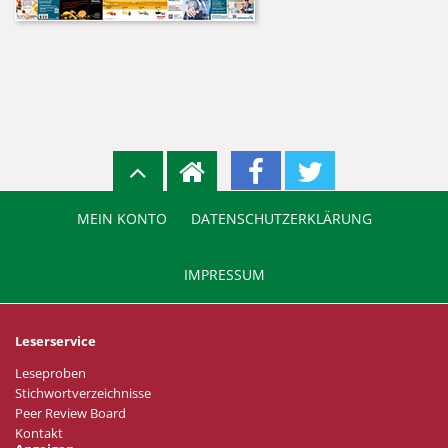
MEIN KONTO
DATENSCHUTZERKLÄRUNG
IMPRESSUM
Leserservice
Leseproben
Stichwortverzeichnisse
Peer Review Board
Kontakt