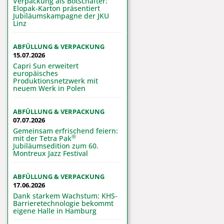
Verpackung als Botschafter:
Elopak-Karton präsentiert
Jubiläumskampagne der JKU
Linz
ABFÜLLUNG & VERPACKUNG
15.07.2026
Capri Sun erweitert
europäisches
Produktionsnetzwerk mit
neuem Werk in Polen
ABFÜLLUNG & VERPACKUNG
07.07.2026
Gemeinsam erfrischend feiern:
®
mit der Tetra Pak
Jubiläumsedition zum 60.
Montreux Jazz Festival
ABFÜLLUNG & VERPACKUNG
17.06.2026
Dank starkem Wachstum: KHS-
Barrieretechnologie bekommt
eigene Halle in Hamburg