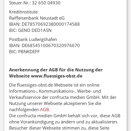
Steuer-Nr.: 32 650 04930
Kreditinstitute:
Raiffeisenbank Neustadt eG
IBAN: DE78570692380000174588
BIC: GENO DED1ASN
Postbank Ludwigshafen
IBAN: DE68545100670320976670
BIC: PBNKDEFF
Anerkennung der AGB für die Nutzung der
Webseite www.fluessiges-obst.de
Die fluessiges-obst.de Webseite ist ein online
Informations-, Kommunikations-, Werbe- und
Verkaufsservice der confructa medien GmbH. Mit der
Nutzung unserer Webseite akzeptieren Sie die
nachfolgenden
AGB
.
Die confructa medien GmbH behält sich vor, diese AGB
ohne Vorankündigung zu ändern und zu aktualisieren.
Besucher dieser Webseite stimmen zu, diese Seite