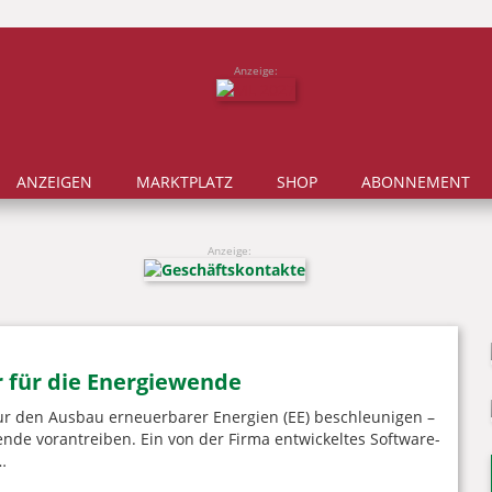
Anzeige:
ANZEIGEN
MARKTPLATZ
SHOP
ABONNEMENT
Anzeige:
r für die Energiewende
 nur den Ausbau erneuerbarer Energien (EE) beschleunigen –
ende vorantreiben. Ein von der Firma entwickeltes Software-
…