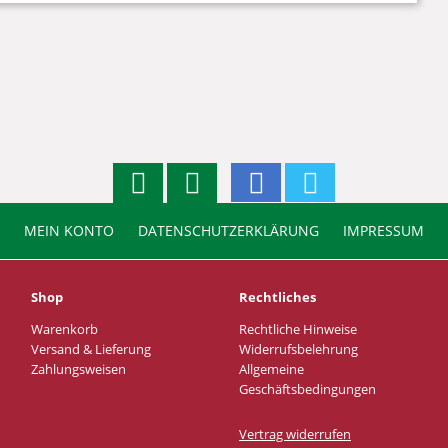
MEIN KONTO
DATENSCHUTZERKLÄRUNG
IMPRESSUM
Shop
Rechtliches
Warenkorb
Rechtliche Hinweise
Versand & Lieferung
Widerrufsbelehrung
Zahlungsweisen
Allgemeine
Geschäftsbedingungen
Vertrag widerrufen