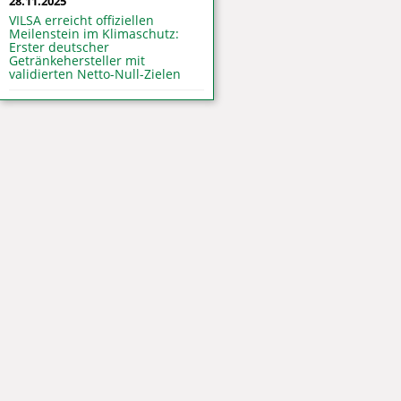
28.11.2025
VILSA erreicht offiziellen
Meilenstein im Klimaschutz:
Erster deutscher
Getränkehersteller mit
validierten Netto-Null-Zielen