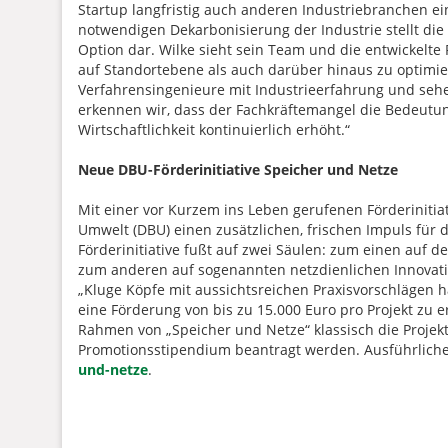
Startup langfristig auch anderen Industriebranchen e
notwendigen Dekarbonisierung der Industrie stellt d
Option dar. Wilke sieht sein Team und die entwickelte 
auf Standortebene als auch darüber hinaus zu optimiere
Verfahrensingenieure mit Industrieerfahrung und sehe
erkennen wir, dass der Fachkräftemangel die Bedeutun
Wirtschaftlichkeit kontinuierlich erhöht.“
Neue DBU-Förderinitiative Speicher und Netze
Mit einer vor Kurzem ins Leben gerufenen Förderinitia
Umwelt (DBU) einen zusätzlichen, frischen Impuls für
Förderinitiative fußt auf zwei Säulen: zum einen auf
zum anderen auf sogenannten netzdienlichen Innovati
„Kluge Köpfe mit aussichtsreichen Praxisvorschlägen 
eine Förderung von bis zu 15.000 Euro pro Projekt zu 
Rahmen von „Speicher und Netze“ klassisch die Projek
Promotionsstipendium beantragt werden. Ausführliche
und-netze
.