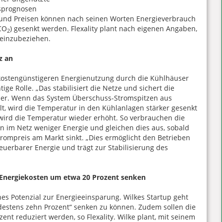
sprognosen
 und Preisen können nach seinen Worten Energieverbrauch
CO
) gesenkt werden. Flexality plant nach eigenen Angaben,
2
 einzubeziehen.
z an
t kostengünstigeren Energienutzung durch die Kühlhäuser
ige Rolle. „Das stabilisiert die Netze und sichert die
ünder. Wenn das System Überschuss-Stromspitzen aus
llt, wird die Temperatur in den Kühlanlagen stärker gesenkt
 wird die Temperatur wieder erhöht. So verbrauchen die
 im Netz weniger Energie und gleichen dies aus, sobald
rompreis am Markt sinkt. „Dies ermöglicht den Betrieben
euerbarer Energie und trägt zur Stabilisierung des
 Energiekosten um etwa 20 Prozent senken
s Potenzial zur Energieeinsparung. Wilkes Startup geht
estens zehn Prozent“ senken zu können. Zudem sollen die
nt reduziert werden, so Flexality. Wilke plant, mit seinem