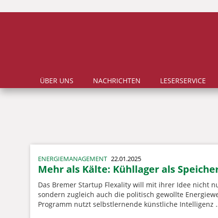
ÜBER UNS
NACHRICHTEN
LESERSERVICE
ENERGIEMANAGEMENT
22.01.2025
Mehr als Kälte: Kühllager als Speiche
Das Bremer Startup Flexality will mit ihrer Idee nicht
sondern zugleich auch die politisch gewollte Energiew
Programm nutzt selbstlernende künstliche Intelligenz 