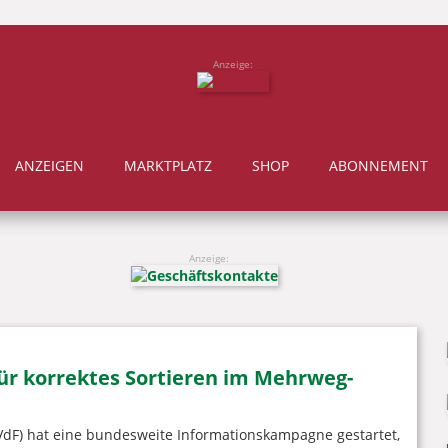
Anzeige:
ANZEIGEN
MARKTPLATZ
SHOP
ABONNEMENT
Anzeige:
ür korrektes Sortieren im Mehrweg-
(VdF) hat eine bundesweite Informationskampagne gestartet,