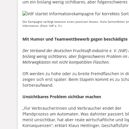
um ein bislang wenig sichtbares, aber folgenschweres
Die Kampagne verfolgt bewusst einen positiven Ansatz. Viele Sortierfehler e
Information. (Foto: VdF e. V.)
Mit Humor und Teamwettbewerb gegen beschädigte
Der Verband der deutschen Fruchtsaft-Industrie e. V. (VdF
bislang wenig sichtbares, aber folgenschweres Problem im 
Mehrwegkästen mit nicht kompatiblen Flaschen.
Oft werden zu hohe oder zu breite Fremdflaschen in die
zeigen sich erst später: Beim Stapeln kommt es zu Sch
Sortieraufwand.
Unsichtbares Problem sichtbar machen
„Für Verbraucherinnen und Verbraucher endet der
Pfandprozess am Automaten. Was dahinter passiert, bl
meist unsichtbar, hat aber reale wirtschaftliche und lo
Konsequenzen“, erklärt Klaus Heitlinger, Geschäftsführ