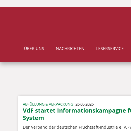
ÜBER UNS
NACHRICHTEN
LESERSERVICE
ABFÜLLUNG & VERPACKUNG
26.05.2026
VdF startet Informationskampagne f
System
Der Verband der deutschen Fruchtsaft-Industrie e. V. 