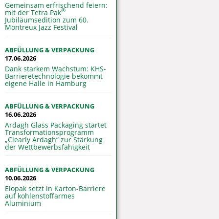
Gemeinsam erfrischend feiern:
®
mit der Tetra Pak
Jubiläumsedition zum 60.
Montreux Jazz Festival
ABFÜLLUNG & VERPACKUNG
17.06.2026
Dank starkem Wachstum: KHS-
Barrieretechnologie bekommt
eigene Halle in Hamburg
ABFÜLLUNG & VERPACKUNG
16.06.2026
Ardagh Glass Packaging startet
Transformationsprogramm
„Clearly Ardagh“ zur Stärkung
der Wettbewerbsfähigkeit
ABFÜLLUNG & VERPACKUNG
10.06.2026
Elopak setzt in Karton-Barriere
auf kohlenstoffarmes
Aluminium