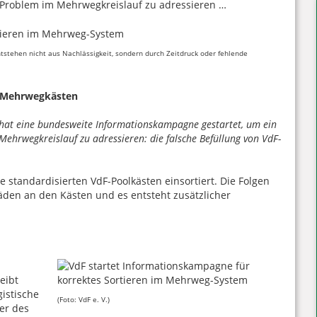
 Problem im Mehrwegkreislauf zu adressieren …
ntstehen nicht aus Nachlässigkeit, sondern durch Zeitdruck oder fehlende
 Mehrwegkästen
) hat eine bundesweite Informationskampagne gestartet, um ein
Mehrwegkreislauf zu adressieren: die falsche Befüllung von VdF-
 standardisierten VdF-Poolkästen einsortiert. Die Folgen
äden an den Kästen und es entsteht zusätzlicher
eibt
gistische
(Foto: VdF e. V.)
er des