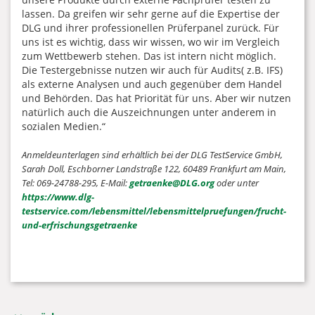
lassen. Da greifen wir sehr gerne auf die Expertise der
DLG und ihrer professionellen Prüferpanel zurück. Für
uns ist es wichtig, dass wir wissen, wo wir im Vergleich
zum Wettbewerb stehen. Das ist intern nicht möglich.
Die Testergebnisse nutzen wir auch für Audits( z.B. IFS)
als externe Analysen und auch gegenüber dem Handel
und Behörden. Das hat Priorität für uns. Aber wir nutzen
natürlich auch die Auszeichnungen unter anderem in
sozialen Medien.“
Anmeldeunterlagen sind erhältlich bei der DLG TestService GmbH,
Sarah Doll, Eschborner Landstraße 122, 60489 Frankfurt am Main,
Tel: 069-24788-295, E-Mail:
getraenke@DLG.org
oder unter
https://www.dlg-
testservice.com/lebensmittel/lebensmittelpruefungen/frucht-
und-erfrischungsgetraenke