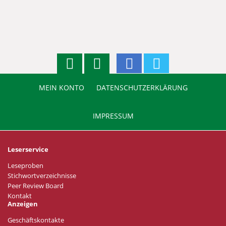
MEIN KONTO
DATENSCHUTZERKLÄRUNG
IMPRESSUM
Leserservice
Leseproben
Stichwortverzeichnisse
Peer Review Board
Kontakt
Anzeigen
Geschäftskontakte