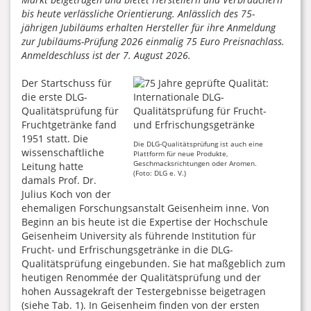
bis heute verlässliche Orientierung. Anlässlich des 75-
jährigen Jubiläums erhalten Hersteller für ihre Anmeldung
zur Jubiläums-Prüfung 2026 einmalig 75 Euro Preisnachlass.
Anmeldeschluss ist der 7. August 2026.
Der Startschuss für
die erste DLG-
Qualitätsprüfung für
Fruchtgetränke fand
1951 statt. Die
Die DLG-Qualitätsprüfung ist auch eine
wissenschaftliche
Plattform für neue Produkte,
Geschmacksrichtungen oder Aromen.
Leitung hatte
(Foto: DLG e. V.)
damals Prof. Dr.
Julius Koch von der
ehemaligen Forschungsanstalt Geisenheim inne. Von
Beginn an bis heute ist die Expertise der Hochschule
Geisenheim University als führende Institution für
Frucht- und Erfrischungsgetränke in die DLG-
Qualitätsprüfung eingebunden. Sie hat maßgeblich zum
heutigen Renommée der Qualitätsprüfung und der
hohen Aussagekraft der Testergebnisse beigetragen
(siehe Tab. 1). In Geisenheim finden von der ersten