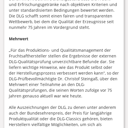
und Erfrischungsgetränke nach objektiven Kriterien und
unter standardisierten Bedingungen bewertet werden.
Die DLG schafft somit einen fairen und transparenten
Wettbewerb, bei dem die Qualität der Erzeugnisse seit
nunmehr 75 Jahren im Vordergrund steht.
Mehrwert
„Für das Produktions- und Qualitätsmanagement der
Fruchtsafthersteller stellen die Ergebnisse der externen
DLG-Qualitätsprüfung unverzichtbare Befunde dar. Sie
liefern wichtige Hinweise, wie das Produkt selbst oder
der Herstellungsprozess verbessert werden kann“, so der
DLG-Prüfbevollmächtigte Dr. Christof Steingaß, über den
Mehrwert einer Teilnahme an den DLG-
Qualitätsprüfungen, die seinen Worten zufolge vor 75
Jahren genauso aktuell war wie heute.
Alle Auszeichnungen der DLG, zu denen unter anderem
auch der Bundesehrenpreis, der Preis für langjährige
Produktqualität oder die DLG-Classics gehören, bieten
Herstellern vielfältige Möglichkeiten, um sich als