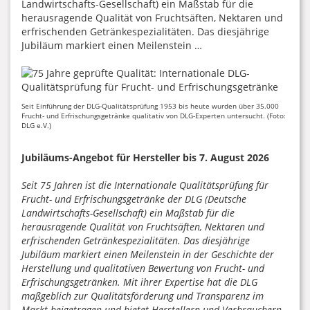
Landwirtschafts-Gesellschaft) ein Maßstab für die
herausragende Qualität von Fruchtsäften, Nektaren und
erfrischenden Getränkespezialitäten. Das diesjährige
Jubiläum markiert einen Meilenstein …
Seit Einführung der DLG-Qualitätsprüfung 1953 bis heute wurden über 35.000
Frucht- und Erfrischungsgetränke qualitativ von DLG-Experten untersucht. (Foto:
DLG e.V.)
Jubiläums-Angebot für Hersteller bis 7. August 2026
Seit 75 Jahren ist die Internationale Qualitätsprüfung für
Frucht- und Erfrischungsgetränke der DLG (Deutsche
Landwirtschafts-Gesellschaft) ein Maßstab für die
herausragende Qualität von Fruchtsäften, Nektaren und
erfrischenden Getränkespezialitäten. Das diesjährige
Jubiläum markiert einen Meilenstein in der Geschichte der
Herstellung und qualitativen Bewertung von Frucht- und
Erfrischungsgetränken. Mit ihrer Expertise hat die DLG
maßgeblich zur Qualitätsförderung und Transparenz im
Markt beigetragen und bietet Herstellern und Verbrauchern