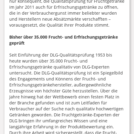
nur konsequent, die Qualitätsprüfung für Fruchtgetränke
im Jahr 2011 auch für Erfrischungsgetränke zu öffnen,
die in der Verbrauchergunst immer beliebter wurden
und Herstellern neue Absätzmärkte verschafften –
vorausgesetzt, die Qualität ihrer Produkte stimmt.
Bisher über 35.000 Frucht- und Erfrischungsgetränke
geprüft
Seit Einführung der DLG-Qualitätsprüfung 1953 bis
heute wurden über 35.000 Frucht- und
Erfrischungsgetränke qualitativ von DLG-Experten
untersucht. Die DLG-Qualitätsprüfung ist ein Spiegelbild
des Engagements und Könnens der Frucht- und
Erfrischungsgetränkehersteller, außergewöhnliche
Erzeugnisse von höchster Güte herzustellen. Über die
Jahre hinweg hat der Wettbewerb einen festen Platz in
der Branche gefunden und ist zum Leitfaden für
Verbraucher auf der Suche nach qualitativ hochwertigen
Getränken geworden. Die Fruchtgetränke-Experten der
DLG bringen ihr umfangreiches Wissen und eine
langjährige Erfahrung in der Produktbewertung ein.
Durch ihre Arbeit wird sichergestellt, dass die Frucht-