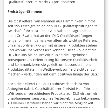
Qualitätsführer im Markt zu positionieren.
Preisträger-Stimmen
Die Obstkelterei van Nahmen aus Hamminkeln nimmt
seit 1953 erfolgreich an den DLG-Qualitätsprüfungen teil.
Geschäftsführer Dr. Peter van Nahmen sagt: „Schon
mein Großvater hat an den DLG-Qualitätsprüfungen
teilgenommen – damals vor allem als wichtige Referenz,
um einzuordnen, wo wir mit unseren Produkten stehen
und wo wir uns verbessern können. Diese Rolle hat die
DLG für uns bis heute: Wir nutzen die Ergebnisse
konsequent als Orientierung für unsere Qualitätsarbeit
und kommunizieren sie gezielt, um besonders hohe
Produktqualitäten im Wettbewerbsumfeld sichtbar zu
machen – verbunden mit dem positiven Image der DLG.“
Auch die Kelterei Heil aus Laubuseschbach ist von
Anbeginn dabei. Geschäftsführer Christof Heil führt aus:
„Wir senden verschiedene Produkte zur DLG ein, um ein
unabhängiges, sensorisches Testergebnis zu bekommen.
Als kleiner Hersteller haben wir nicht die Möglichkeit
unsere Produkte durch externe Fachprüfer testen zu