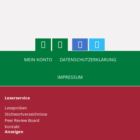
MEIN KONTO
DATENSCHUTZERKLÄRUNG
IMPRESSUM
Leserservice
Leseproben
Stichwortverzeichnisse
Peer Review Board
Kontakt
Anzeigen