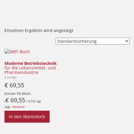
Einzelnes Ergebnis wird angezeigt
Moderne Betriebstechnik
für die Lebensmittel- und
Pharmaindustrie
2. Auflage
€
69,55
Enthält 7% MwSt.
€
69,55
(
/ 0,792 kg)
zzgl.
Versand
In den Warenkorb