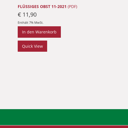
FLÜSSIGES OBST 11-2021
(PDF)
€
11,90
Enthält 7% MwSt.
In den Warenkorb
Quick View