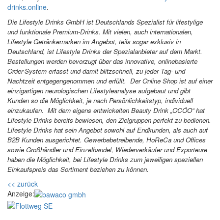
drinks.online
.
Die Lifestyle Drinks GmbH ist Deutschlands Spezialist für lifestylige
und funktionale Premium-Drinks. Mit vielen, auch internationalen,
Lifestyle Getränkemarken im Angebot, teils sogar exklusiv in
Deutschland, ist Lifestyle Drinks der Spezialanbieter auf dem Markt.
Bestellungen werden bevorzugt über das innovative, onlinebasierte
Order-System erfasst und damit blitzschnell, zu jeder Tag- und
Nachtzeit entgegengenommen und erfüllt. Der Online Shop ist auf einer
einzigartigen neurologischen Lifestyleanalyse aufgebaut und gibt
Kunden so die Möglichkeit, je nach Persönlichkeitstyp, individuell
einzukaufen. Mit dem eigens entwickelten Beauty Drink „OCÓO“ hat
Lifestyle Drinks bereits bewiesen, den Zielgruppen perfekt zu bedienen.
Lifestyle Drinks hat sein Angebot sowohl auf Endkunden, als auch auf
B2B Kunden ausgerichtet. Gewerbebetreibende, HoReCa und Offices
sowie Großhändler und Einzelhandel, Wiederverkäufer und Exporteure
haben die Möglichkeit, bei Lifestyle Drinks zum jeweiligen speziellen
Einkaufspreis das Sortiment beziehen zu können.
<< zurück
Anzeige: