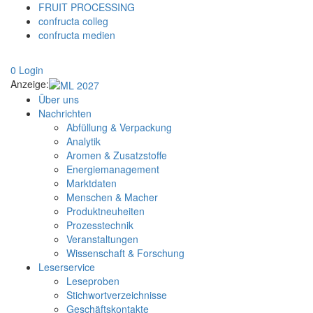
FRUIT PROCESSING
confructa colleg
confructa medien
0
Login
Anzeige:
Über uns
Nachrichten
Abfüllung & Verpackung
Analytik
Aromen & Zusatzstoffe
Energiemanagement
Marktdaten
Menschen & Macher
Produktneuheiten
Prozesstechnik
Veranstaltungen
Wissenschaft & Forschung
Leserservice
Leseproben
Stichwortverzeichnisse
Geschäftskontakte