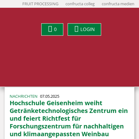
FRUIT PROCESSING
confructa colleg
confructa medien
0
LOGIN
NACHRICHTEN
07.05.2025
Hochschule Geisenheim weiht
Getränketechnologisches Zentrum ein
und feiert Richtfest für
Forschungszentrum für nachhaltigen
und klimaangepassten Weinbau