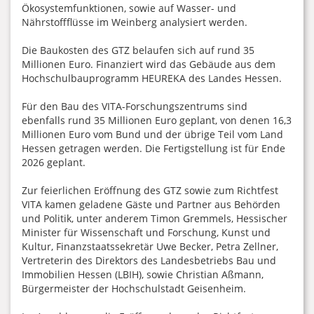
Ökosystemfunktionen, sowie auf Wasser- und
Nährstoffflüsse im Weinberg analysiert werden.
Die Baukosten des GTZ belaufen sich auf rund 35
Millionen Euro. Finanziert wird das Gebäude aus dem
Hochschulbauprogramm HEUREKA des Landes Hessen.
Für den Bau des VITA-Forschungszentrums sind
ebenfalls rund 35 Millionen Euro geplant, von denen 16,3
Millionen Euro vom Bund und der übrige Teil vom Land
Hessen getragen werden. Die Fertigstellung ist für Ende
2026 geplant.
Zur feierlichen Eröffnung des GTZ sowie zum Richtfest
VITA kamen geladene Gäste und Partner aus Behörden
und Politik, unter anderem Timon Gremmels, Hessischer
Minister für Wissenschaft und Forschung, Kunst und
Kultur, Finanzstaatssekretär Uwe Becker, Petra Zellner,
Vertreterin des Direktors des Landesbetriebs Bau und
Immobilien Hessen (LBIH), sowie Christian Aßmann,
Bürgermeister der Hochschulstadt Geisenheim.