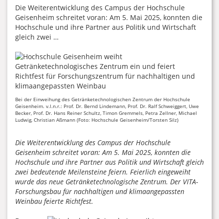
Die Weiterentwicklung des Campus der Hochschule
Geisenheim schreitet voran: Am 5. Mai 2025, konnten die
Hochschule und ihre Partner aus Politik und Wirtschaft
gleich zwei …
Bei der Einweihung des Getränketechnologischen Zentrum der Hochschule
Geisenheim. v.l.n.r.: Prof. Dr. Bernd Lindemann, Prof. Dr. Ralf Schweiggert, Uwe
Becker, Prof. Dr. Hans Reiner Schultz, Timon Gremmels, Petra Zellner, Michael
Ludwig, Christian Aßmann (Foto: Hochschule Geisenheim/Torsten Silz)
Die Weiterentwicklung des Campus der Hochschule
Geisenheim schreitet voran: Am 5. Mai 2025, konnten die
Hochschule und ihre Partner aus Politik und Wirtschaft gleich
zwei bedeutende Meilensteine feiern. Feierlich eingeweiht
wurde das neue Getränketechnologische Zentrum. Der VITA-
Forschungsbau für nachhaltigen und klimaangepassten
Weinbau feierte Richtfest.