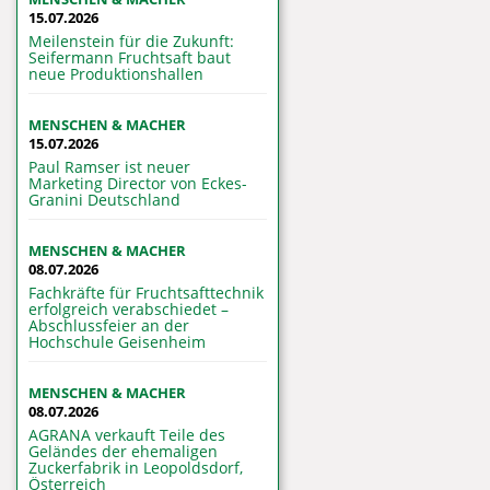
15.07.2026
Meilenstein für die Zukunft:
Seifermann Fruchtsaft baut
neue Produktionshallen
MENSCHEN & MACHER
15.07.2026
Paul Ramser ist neuer
Marketing Director von Eckes-
Granini Deutschland
MENSCHEN & MACHER
08.07.2026
Fachkräfte für Fruchtsafttechnik
erfolgreich verabschiedet –
Abschlussfeier an der
Hochschule Geisenheim
MENSCHEN & MACHER
08.07.2026
AGRANA verkauft Teile des
Geländes der ehemaligen
Zuckerfabrik in Leopoldsdorf,
Österreich