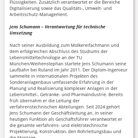
Flüssigkeiten. Zusätzlich verantwortet er die Bereiche
Digitalisierung sowie das Qualitäts-, Umwelt- und
Arbeitsschutz-Management.
Jens Schumann – Verantwortung für technische
Umsetzung
Nach seiner Ausbildung zum Molkereifachmann und
dem erfolgreichen Abschluss des Studiums der
Lebensmitteltechnologie an der TU
München/Weihenstephan startete Jens Schumann seine
Laufbahn bei Ruland im Jahr 2011. Der Diplom-Ingenieur
sammelte in internationalen Projekten des
Sonderanlagenbaus umfassende Erfahrung in der
Planung und Realisierung komplexer Anlagen in der
Lebensmittel-, Getränke- und Pharmaindustrie. Bereits
früh übernahm er die Leitung der
verfahrenstechnischen Abteilungen. Seit 2024 gehört
Jens Schumann der Geschäftsleitung an. In seiner
heutigen Funktion als Geschäftsführer verantwortet er
die gesamte verfahrens- und elektrotechnische
Projektierung, Konstruktion, den Rohrleitungsbau und
die Montage.