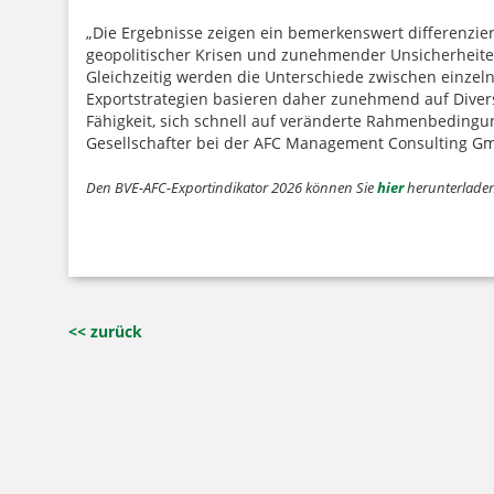
„Die Ergebnisse zeigen ein bemerkenswert differenziert
geopolitischer Krisen und zunehmender Unsicherheiten 
Gleichzeitig werden die Unterschiede zwischen einzel
Exportstrategien basieren daher zunehmend auf Diversi
Fähigkeit, sich schnell auf veränderte Rahmenbedingun
Gesellschafter bei der AFC Management Consulting G
Den BVE-AFC-Exportindikator 2026 können Sie
hier
herunterladen
<< zurück