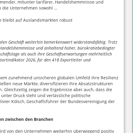
ehmender, mitunter tarifärer, Handelshemmnisse und
en die Unternehmen sowohl …
nalen Geschäft weiterhin bemerkenswert widerstandsfähig. Trotz
r, Handelshemmnisse und anhaltend hoher, bürokratiebedingter
chäftslage als auch ihre Geschäftserwartungen mehrheitlich
portindikator 2026, für den 418 Exportleiter und
inem zunehmend unsicheren globalen Umfeld ihre Resilienz
ßen neue Märkte, diversifizieren ihre Absatzstrukturen
. Gleichzeitig zeigen die Ergebnisse aber auch, dass die
unter Druck steht und verlässliche politische
livier Kölsch, Geschäftsführer der Bundesvereinigung der
en zwischen den Branchen
wird von den Unternehmen weiterhin überwiegend positiv