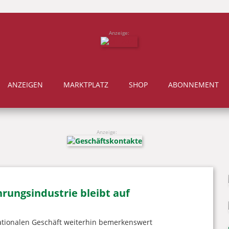
Anzeige:
ANZEIGEN
MARKTPLATZ
SHOP
ABONNEMENT
Anzeige:
rungsindustrie bleibt auf
nationalen Geschäft weiterhin bemerkenswert