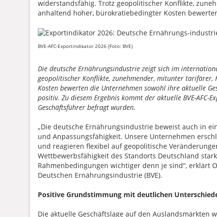
widerstandsfähig. Trotz geopolitischer Konflikte, zun
anhaltend hoher, bürokratiebedingter Kosten bewert
BVE-AFC-Exportindikator 2026 (Foto: BVE)
Die deutsche Ernährungsindustrie zeigt sich im internatio
geopolitischer Konflikte, zunehmender, mitunter tarifäre
Kosten bewerten die Unternehmen sowohl ihre aktuelle Ges
positiv. Zu diesem Ergebnis kommt der aktuelle BVE-AFC-Ex
Geschäftsführer befragt wurden.
„Die deutsche Ernährungsindustrie beweist auch in e
und Anpassungsfähigkeit. Unsere Unternehmen erschlie
und reagieren flexibel auf geopolitische Veränderungen
Wettbewerbsfähigkeit des Standorts Deutschland stark 
Rahmenbedingungen wichtiger denn je sind“, erklärt O
Deutschen Ernährungsindustrie (BVE).
Positive Grundstimmung mit deutlichen Unterschied
Die aktuelle Geschäftslage auf den Auslandsmärkten 