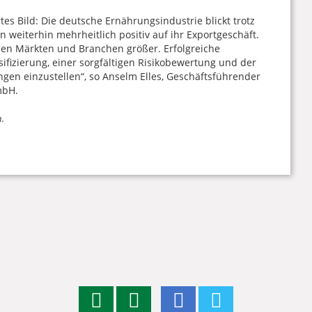
es Bild: Die deutsche Ernährungsindustrie blickt trotz
weiterhin mehrheitlich positiv auf ihr Exportgeschäft.
nen Märkten und Branchen größer. Erfolgreiche
fizierung, einer sorgfältigen Risikobewertung und der
gen einzustellen“, so Anselm Elles, Geschäftsführender
mbH.
.