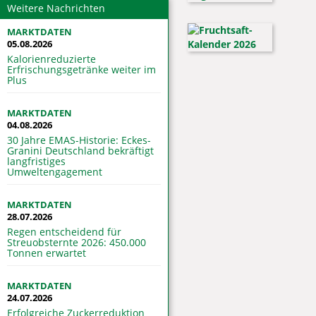
Weitere Nachrichten
MARKTDATEN
05.08.2026
Kalorienreduzierte
Erfrischungsgetränke weiter im
Plus
MARKTDATEN
04.08.2026
30 Jahre EMAS-Historie: Eckes-
Granini Deutschland bekräftigt
langfristiges
Umweltengagement
MARKTDATEN
28.07.2026
Regen entscheidend für
Streuobsternte 2026: 450.000
Tonnen erwartet
MARKTDATEN
24.07.2026
Erfolgreiche Zuckerreduktion