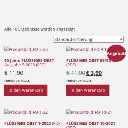
Alle 16 Ergebnisse werden angezeigt
Angebot!
90 Jahre FLÜSSIGES OBST
FLÜSSIGES OBST 09/2018
Ausgabe 5-2023 (PDF)
(PDF)
Ursprünglicher
Aktueller
€
11,90
€
11,90
€
3,90
Preis
Preis
war:
ist:
Enthält 7% MwSt.
Enthält 7% MwSt.
€ 11,90
€ 3,90.
In den Warenkorb
In den Warenkorb
FLÜSSIGES OBST 1-2022
(PDF)
FLÜSSIGES OBST 10-2021
(PDF)