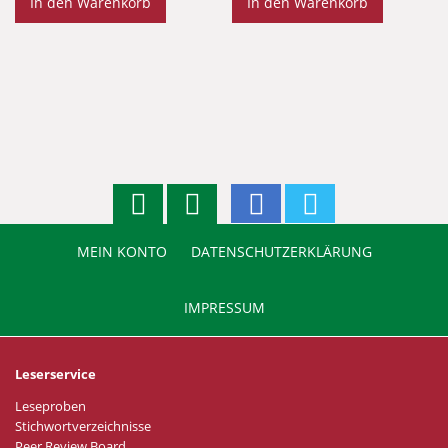
In den Warenkorb
In den Warenkorb
MEIN KONTO
DATENSCHUTZERKLÄRUNG
IMPRESSUM
Leserservice
Leseproben
Stichwortverzeichnisse
Peer Review Board