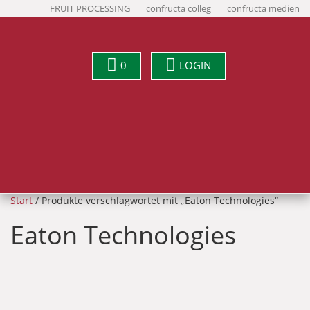
FRUIT PROCESSING
confructa colleg
confructa medien
0
LOGIN
Start
/ Produkte verschlagwortet mit „Eaton Technologies“
Eaton Technologies