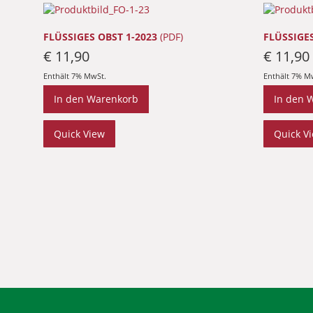
FLÜSSIGES OBST 1-2023
(PDF)
FLÜSSIGES
€
11,90
€
11,90
Enthält 7% MwSt.
Enthält 7% M
In den Warenkorb
In den 
Quick View
Quick V