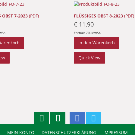
 OBST 7-2023
(PDF)
FLÜSSIGES OBST 8-2023
(PDF)
€
11,90
wSt.
Enthält 7% MwSt.
Warenkorb
In den Warenkorb
iew
Quick View
MEIN KONTO
DATENSCHUTZERKLÄRUNG
IMPRESSUM