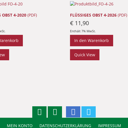
 OBST 4-2020
(PDF)
FLÜSSIGES OBST 4-2026
(PDF)
€
11,90
wSt.
Enthält 7% MwSt.
Warenkorb
In den Warenkorb
iew
Quick View
MEIN KONTO
DATENSCHUTZERKLÄRUNG
IMPRESSUM