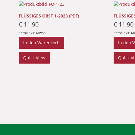
FLÜSSIGES OBST 1-2023
(PDF)
FLÜSSIGES
€
11,90
€
11,90
Enthält 7% MwSt.
Enthält 7% M
In den Warenkorb
In den 
Quick View
Quick V