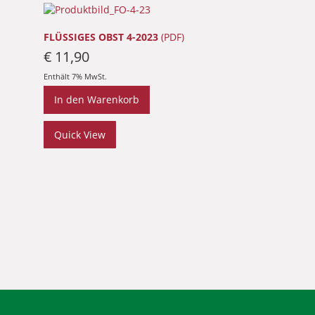
FLÜSSIGES OBST 4-2023
(PDF)
€
11,90
Enthält 7% MwSt.
In den Warenkorb
Quick View