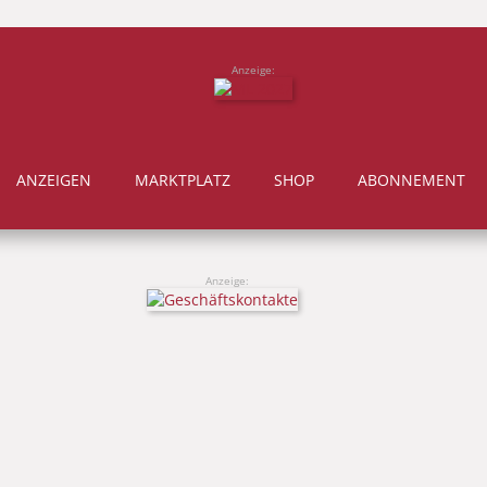
Anzeige:
ANZEIGEN
MARKTPLATZ
SHOP
ABONNEMENT
Anzeige: