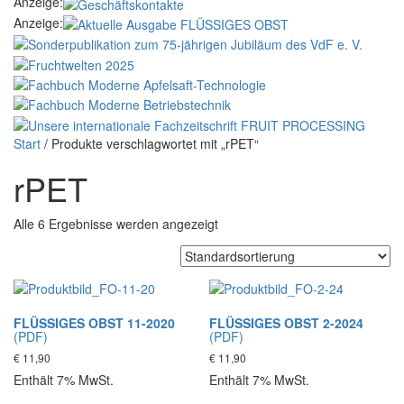
Anzeige:
Anzeige:
Start
/ Produkte verschlagwortet mit „rPET“
rPET
Alle 6 Ergebnisse werden angezeigt
FLÜSSIGES OBST 11-2020
FLÜSSIGES OBST 2-2024
(PDF)
(PDF)
€
11,90
€
11,90
Enthält 7% MwSt.
Enthält 7% MwSt.