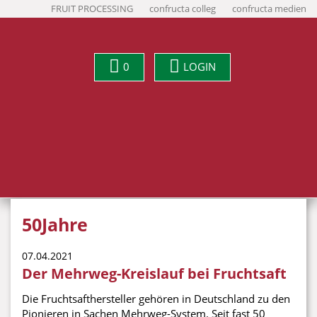
FRUIT PROCESSING
confructa colleg
confructa medien
0
LOGIN
50Jahre
07.04.2021
Der Mehrweg-Kreislauf bei Fruchtsaft
Die Fruchtsafthersteller gehören in Deutschland zu den
Pionieren in Sachen Mehrweg-System. Seit fast 50