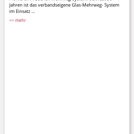
Jahren ist das verbandseigene Glas-Mehrweg- System
im Einsatz …
>> mehr