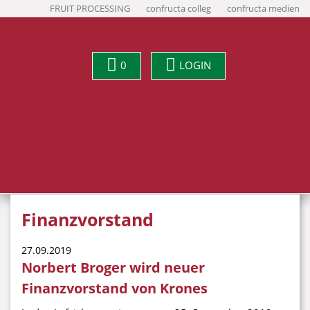
FRUIT PROCESSING
confructa colleg
confructa medien
0
LOGIN
Finanzvorstand
27.09.2019
Norbert Broger wird neuer
Finanzvorstand von Krones