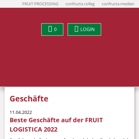
FRUIT PROCESSING
confructa colleg
confructa medien
0
LOGIN
Geschäfte
11.04.2022
Beste Geschäfte auf der FRUIT
LOGISTICA 2022