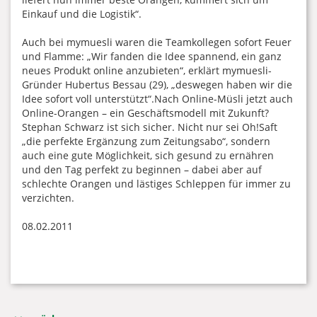
Einkauf und die Logistik“.
Auch bei mymuesli waren die Teamkollegen sofort Feuer
und Flamme: „Wir fanden die Idee spannend, ein ganz
neues Produkt online anzubieten“, erklärt mymuesli-
Gründer Hubertus Bessau (29), „deswegen haben wir die
Idee sofort voll unterstützt“.Nach Online-Müsli jetzt auch
Online-Orangen – ein Geschäftsmodell mit Zukunft?
Stephan Schwarz ist sich sicher. Nicht nur sei Oh!Saft
„die perfekte Ergänzung zum Zeitungsabo“, sondern
auch eine gute Möglichkeit, sich gesund zu ernähren
und den Tag perfekt zu beginnen – dabei aber auf
schlechte Orangen und lästiges Schleppen für immer zu
verzichten.
08.02.2011