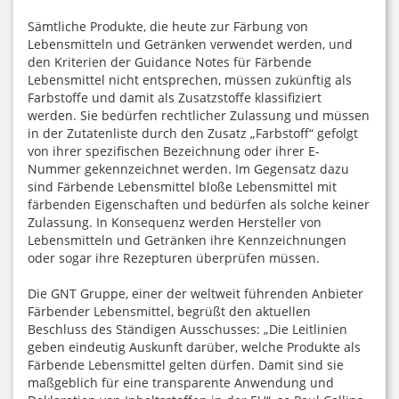
Sämtliche Produkte, die heute zur Färbung von
Lebensmitteln und Getränken verwendet werden, und
den Kriterien der Guidance Notes für Färbende
Lebensmittel nicht entsprechen, müssen zukünftig als
Farbstoffe und damit als Zusatzstoffe klassifiziert
werden. Sie bedürfen rechtlicher Zulassung und müssen
in der Zutatenliste durch den Zusatz „Farbstoff“ gefolgt
von ihrer spezifischen Bezeichnung oder ihrer E-
Nummer gekennzeichnet werden. Im Gegensatz dazu
sind Färbende Lebensmittel bloße Lebensmittel mit
färbenden Eigenschaften und bedürfen als solche keiner
Zulassung. In Konsequenz werden Hersteller von
Lebensmitteln und Getränken ihre Kennzeichnungen
oder sogar ihre Rezepturen überprüfen müssen.
Die GNT Gruppe, einer der weltweit führenden Anbieter
Färbender Lebensmittel, begrüßt den aktuellen
Beschluss des Ständigen Ausschusses: „Die Leitlinien
geben eindeutig Auskunft darüber, welche Produkte als
Färbende Lebensmittel gelten dürfen. Damit sind sie
maßgeblich für eine transparente Anwendung und