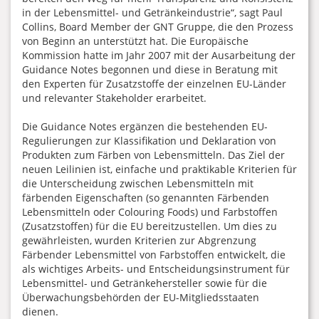
in der Lebensmittel- und Getränkeindustrie“, sagt Paul
Collins, Board Member der GNT Gruppe, die den Prozess
von Beginn an unterstützt hat. Die Europäische
Kommission hatte im Jahr 2007 mit der Ausarbeitung der
Guidance Notes begonnen und diese in Beratung mit
den Experten für Zusatzstoffe der einzelnen EU-Länder
und relevanter Stakeholder erarbeitet.
Die Guidance Notes ergänzen die bestehenden EU-
Regulierungen zur Klassifikation und Deklaration von
Produkten zum Färben von Lebensmitteln. Das Ziel der
neuen Leilinien ist, einfache und praktikable Kriterien für
die Unterscheidung zwischen Lebensmitteln mit
färbenden Eigenschaften (so genannten Färbenden
Lebensmitteln oder Colouring Foods) und Farbstoffen
(Zusatzstoffen) für die EU bereitzustellen. Um dies zu
gewährleisten, wurden Kriterien zur Abgrenzung
Färbender Lebensmittel von Farbstoffen entwickelt, die
als wichtiges Arbeits- und Entscheidungsinstrument für
Lebensmittel- und Getränkehersteller sowie für die
Überwachungsbehörden der EU-Mitgliedsstaaten
dienen.