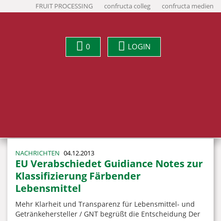
FRUIT PROCESSING
confructa colleg
confructa medien
0
LOGIN
NACHRICHTEN
04.12.2013
EU Verabschiedet Guidiance Notes zur
Klassifizierung Färbender
Lebensmittel
Mehr Klarheit und Transparenz für Lebensmittel- und
Getränkehersteller / GNT begrüßt die Entscheidung Der