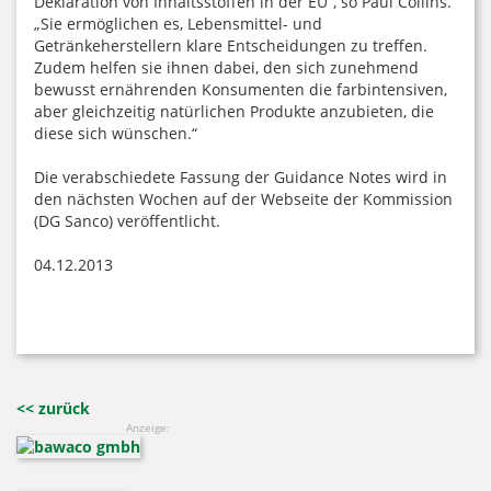
Deklaration von Inhaltsstoffen in der EU“, so Paul Collins.
„Sie ermöglichen es, Lebensmittel- und
Getränkeherstellern klare Entscheidungen zu treffen.
Zudem helfen sie ihnen dabei, den sich zunehmend
bewusst ernährenden Konsumenten die farbintensiven,
aber gleichzeitig natürlichen Produkte anzubieten, die
diese sich wünschen.“
Die verabschiedete Fassung der Guidance Notes wird in
den nächsten Wochen auf der Webseite der Kommission
(DG Sanco) veröffentlicht.
04.12.2013
<< zurück
Anzeige: