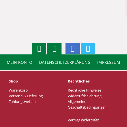
MEIN KONTO
DATENSCHUTZERKLÄRUNG
IMPRESSUM
Shop
Rechtliches
Warenkorb
Rechtliche Hinweise
Versand & Lieferung
Widerrufsbelehrung
Zahlungsweisen
Allgemeine
Geschäftsbedingungen
Vertrag widerrufen