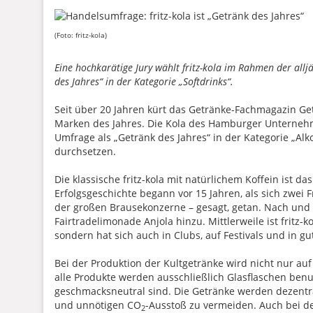
(Foto: fritz-kola)
Eine hochkarätige Jury wählt fritz-kola im Rahmen der al
des Jahres“ in der Kategorie „Softdrinks“.
Seit über 20 Jahren kürt das Getränke-Fachmagazin Ge
Marken des Jahres. Die Kola des Hamburger Unternehme
Umfrage als „Getränk des Jahres“ in der Kategorie „Alk
durchsetzen.
Die klassische fritz-kola mit natürlichem Koffein ist das
Erfolgsgeschichte begann vor 15 Jahren, als sich zwei
der großen Brausekonzerne – gesagt, getan. Nach und 
Fairtradelimonade Anjola hinzu. Mittlerweile ist fritz-
sondern hat sich auch in Clubs, auf Festivals und in g
Bei der Produktion der Kultgetränke wird nicht nur au
alle Produkte werden ausschließlich Glasflaschen benu
geschmacksneutral sind. Die Getränke werden dezentr
und unnötigen CO
-Ausstoß zu vermeiden. Auch bei de
2