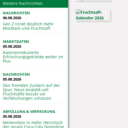
Weitere Nachrichten
NACHRICHTEN
06.08.2026
Gen Z trinkt deutlich mehr
Mocktails und Fruchtsaft
MARKTDATEN
05.08.2026
Kalorienreduzierte
Erfrischungsgetränke weiter im
Plus
NACHRICHTEN
05.08.2026
Den fremden Zuckern auf der
Spur: Neue Analytik soll
Fruchtsäfte besser vor
Verfälschungen schützen
ABFÜLLUNG & VERPACKUNG
05.08.2026
Meilenstein in Halle: Herzstück
der neuen Coca-Cola Dosenlinie