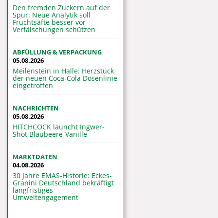
Den fremden Zuckern auf der
Spur: Neue Analytik soll
Fruchtsäfte besser vor
Verfälschungen schützen
ABFÜLLUNG & VERPACKUNG
05.08.2026
Meilenstein in Halle: Herzstück
der neuen Coca-Cola Dosenlinie
eingetroffen
NACHRICHTEN
05.08.2026
HITCHCOCK launcht Ingwer-
Shot Blaubeere-Vanille
MARKTDATEN
04.08.2026
30 Jahre EMAS-Historie: Eckes-
Granini Deutschland bekräftigt
langfristiges
Umweltengagement