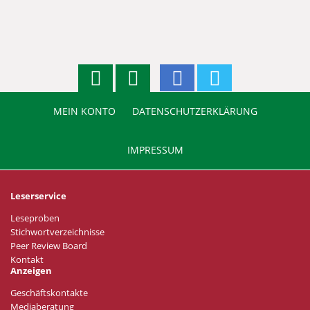
MEIN KONTO
DATENSCHUTZERKLÄRUNG
IMPRESSUM
Leserservice
Leseproben
Stichwortverzeichnisse
Peer Review Board
Kontakt
Anzeigen
Geschäftskontakte
Mediaberatung