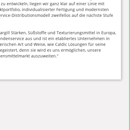
u entwickeln, liegen wir ganz klar auf einer Linie mit
ktportfolio, individualisierter Fertigung und modernsten
ice-Distributionsmodell zweifellos auf die nächste Stufe
argill Stärken, Süßstoffe und Texturierungsmittel in Europa,
undenservice aus und ist ein etabliertes Unternehmen in
rischen Art und Weise, wie Caldic Lösungen für seine
egeistert, denn sie wird es uns ermöglichen, unsere
ensmittelmarkt auszuweiten.“