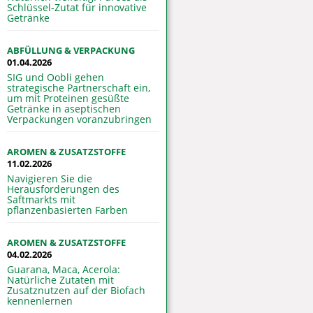
Schlüssel-Zutat für innovative
Getränke
ABFÜLLUNG & VERPACKUNG
01.04.2026
SIG und Oobli gehen
strategische Partnerschaft ein,
um mit Proteinen gesüßte
Getränke in aseptischen
Verpackungen voranzubringen
AROMEN & ZUSATZSTOFFE
11.02.2026
Navigieren Sie die
Herausforderungen des
Saftmarkts mit
pflanzenbasierten Farben
AROMEN & ZUSATZSTOFFE
04.02.2026
Guarana, Maca, Acerola:
Natürliche Zutaten mit
Zusatznutzen auf der Biofach
kennenlernen