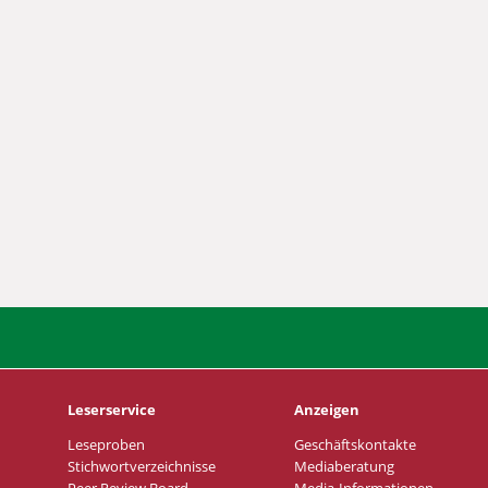
Leserservice
Anzeigen
Leseproben
Geschäftskontakte
Stichwortverzeichnisse
Mediaberatung