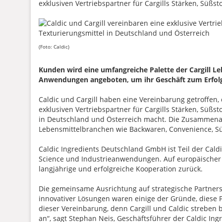
exklusiven Vertriebspartner für Cargills Stärken, Süßs
(Foto: Caldic)
Kunden wird eine umfangreiche Palette der Cargill L
Anwendungen angeboten, um ihr Geschäft zum Erfolg
Caldic und Cargill haben eine Vereinbarung getroffen
exklusiven Vertriebspartner für Cargills Stärken, Süßst
in Deutschland und Österreich macht. Die Zusammenarb
Lebensmittelbranchen wie Backwaren, Convenience, S
Caldic Ingredients Deutschland GmbH ist Teil der Cal
Science und Industrieanwendungen. Auf europäischer E
langjährige und erfolgreiche Kooperation zurück.
Die gemeinsame Ausrichtung auf strategische Partners
innovativer Lösungen waren einige der Gründe, diese P
dieser Vereinbarung, denn Cargill und Caldic streben
an“, sagt Stephan Neis, Geschäftsführer der Caldic I