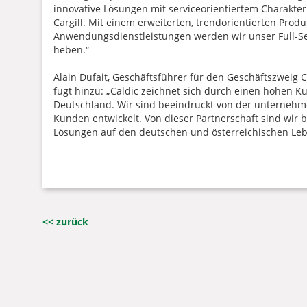
innovative Lösungen mit serviceorientiertem Charakter z
Cargill. Mit einem erweiterten, trendorientierten Produ
Anwendungsdienstleistungen werden wir unser Full-Serv
heben.“
Alain Dufait, Geschäftsführer für den Geschäftszweig C
fügt hinzu: „Caldic zeichnet sich durch einen hohen K
Deutschland. Wir sind beeindruckt von der unternehme
Kunden entwickelt. Von dieser Partnerschaft sind wir b
Lösungen auf den deutschen und österreichischen Leb
<< zurück