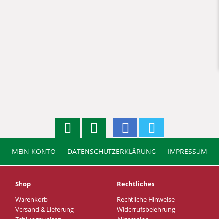
MEIN KONTO
DATENSCHUTZERKLÄRUNG
IMPRESSUM
Shop
Rechtliches
Warenkorb
Rechtliche Hinweise
Versand & Lieferung
Widerrufsbelehrung