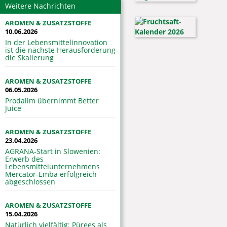
Weitere Nachrichten
AROMEN & ZUSATZSTOFFE
10.06.2026
In der Lebensmittelinnovation
ist die nächste Herausforderung
die Skalierung
AROMEN & ZUSATZSTOFFE
06.05.2026
Prodalim übernimmt Better
Juice
AROMEN & ZUSATZSTOFFE
23.04.2026
AGRANA-Start in Slowenien:
Erwerb des
Lebensmittelunternehmens
Mercator-Emba erfolgreich
abgeschlossen
AROMEN & ZUSATZSTOFFE
15.04.2026
Natürlich vielfältig: Pürees als