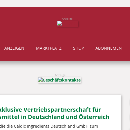
Anzeige:
ANZEIGEN
MARKTPLATZ
SHOP
ABONNEMENT
Anzeige:
xklusive Vertriebspartnerschaft für
smittel in Deutschland und Österreich
, die die Caldic Ingredients Deutschland GmbH zum