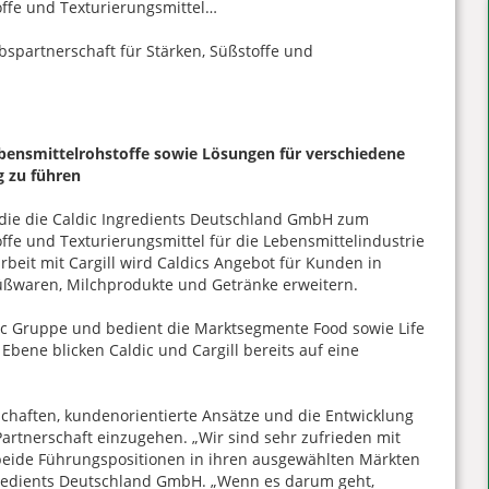
toffe und Texturierungsmittel…
ebensmittelrohstoffe sowie Lösungen für verschiedene
 zu führen
, die die Caldic Ingredients Deutschland GmbH zum
offe und Texturierungsmittel für die Lebensmittelindustrie
eit mit Cargill wird Caldics Angebot für Kunden in
üßwaren, Milchprodukte und Getränke erweitern.
dic Gruppe und bedient die Marktsegmente Food sowie Life
bene blicken Caldic und Cargill bereits auf eine
chaften, kundenorientierte Ansätze und die Entwicklung
artnerschaft einzugehen. „Wir sind sehr zufrieden mit
 beide Führungspositionen in ihren ausgewählten Märkten
ngredients Deutschland GmbH. „Wenn es darum geht,