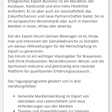
Erfolgreiches Export-Business ist ein Marathon, der
Ausdauer, Kontinuität und eine hohe Flexibilität
einfordert. Es ist aber auch ein Geschäftsfeld, das
Zukunftschancen und neue Partnerschaften bietet, Sei es
im europäischen Binnenmarkt oder auch in manchen
Märkten in Asien, Afrika oder Amerika.
Ziel des Export Forum German Beverages ist es, Know-
how und Interessen der Getränkebranche zu bündeln,
um daraus Hilfestellungen für die Wertschöpfung im
Export zu generieren.
Das Forum ist ein wichtiger Impulsgeber für Brauereien,
Soft-Drink Produzenten, Mineralbrunnen, Winzer und die
Spirituosen-Industrie und gleichzeitig eine neutrale
Plattform für qualifizierten Erfahrungsaustausch.
Das Tagungsprogramm gliedert sich in drei
Handlungsfelder:
Generelle Marktentwicklung im Export von
Getränken und Lebensmitteln und neue
Anforderungen aus den Märkten
Themen und Fragestellungen zur internen