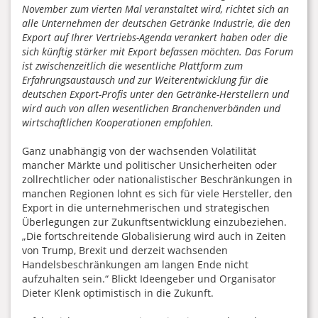
November zum vierten Mal veranstaltet wird, richtet sich an
alle Unternehmen der deutschen Getränke Industrie, die den
Export auf Ihrer Vertriebs-Agenda verankert haben oder die
sich künftig stärker mit Export befassen möchten. Das Forum
ist zwischenzeitlich die wesentliche Plattform zum
Erfahrungsaustausch und zur Weiterentwicklung für die
deutschen Export-Profis unter den Getränke-Herstellern und
wird auch von allen wesentlichen Branchenverbänden und
wirtschaftlichen Kooperationen empfohlen.
Ganz unabhängig von der wachsenden Volatilität
mancher Märkte und politischer Unsicherheiten oder
zollrechtlicher oder nationalistischer Beschränkungen in
manchen Regionen lohnt es sich für viele Hersteller, den
Export in die unternehmerischen und strategischen
Überlegungen zur Zukunftsentwicklung einzubeziehen.
„Die fortschreitende Globalisierung wird auch in Zeiten
von Trump, Brexit und derzeit wachsenden
Handelsbeschränkungen am langen Ende nicht
aufzuhalten sein.“ Blickt Ideengeber und Organisator
Dieter Klenk optimistisch in die Zukunft.