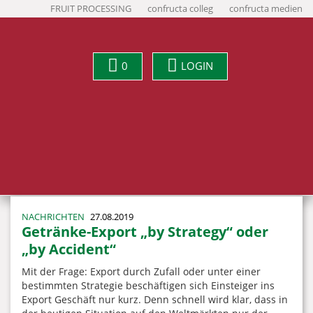
FRUIT PROCESSING
confructa colleg
confructa medien
0
LOGIN
NACHRICHTEN
27.08.2019
Getränke-Export „by Strategy“ oder
„by Accident“
Mit der Frage: Export durch Zufall oder unter einer
bestimmten Strategie beschäftigen sich Einsteiger ins
Export Geschäft nur kurz. Denn schnell wird klar, dass in