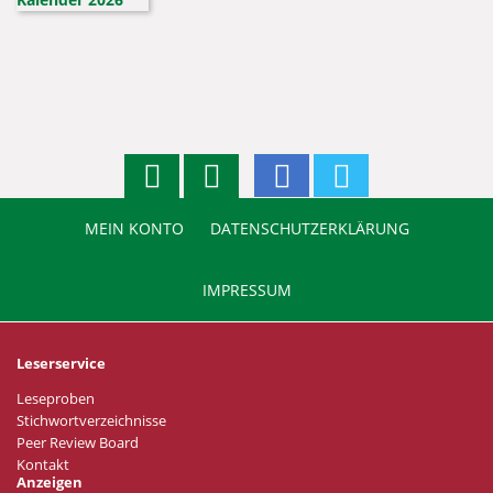
MEIN KONTO
DATENSCHUTZERKLÄRUNG
IMPRESSUM
Leserservice
Leseproben
Stichwortverzeichnisse
Peer Review Board
Kontakt
Anzeigen