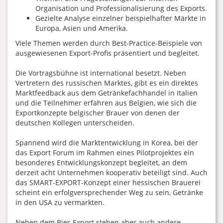
Organisation und Professionalisierung des Exports.
Gezielte Analyse einzelner beispielhafter Märkte in
Europa, Asien und Amerika.
Viele Themen werden durch Best-Practice-Beispiele von
ausgewiesenen Export-Profis präsentiert und begleitet.
Die Vortragsbühne ist international besetzt. Neben
Vertretern des russischen Marktes, gibt es ein direktes
Marktfeedback aus dem Getränkefachhandel in Italien
und die Teilnehmer erfahren aus Belgien, wie sich die
Exportkonzepte belgischer Brauer von denen der
deutschen Kollegen unterscheiden.
Spannend wird die Marktentwicklung in Korea, bei der
das Export Forum im Rahmen eines Pilotprojektes ein
besonderes Entwicklungskonzept begleitet, an dem
derzeit acht Unternehmen kooperativ beteiligt sind. Auch
das SMART-EXPORT-Konzept einer hessischen Brauerei
scheint ein erfolgversprechender Weg zu sein, Getränke
in den USA zu vermarkten.
Neben dem Bier-Export stehen aber auch andere