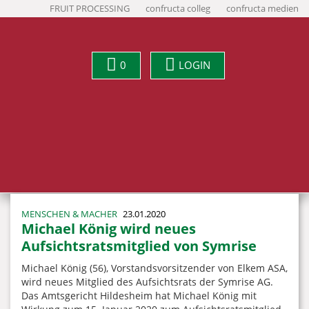
FRUIT PROCESSING
confructa colleg
confructa medien
0
LOGIN
MENSCHEN & MACHER
23.01.2020
Michael König wird neues
Aufsichtsratsmitglied von Symrise
Michael König (56), Vorstandsvorsitzender von Elkem ASA,
wird neues Mitglied des Aufsichtsrats der Symrise AG.
Das Amtsgericht Hildesheim hat Michael König mit