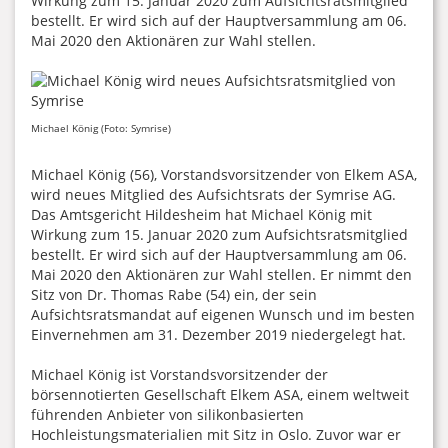
Wirkung zum 15. Januar 2020 zum Aufsichtsratsmitglied
bestellt. Er wird sich auf der Hauptversammlung am 06.
Mai 2020 den Aktionären zur Wahl stellen.
Michael König (Foto: Symrise)
Michael König (56), Vorstandsvorsitzender von Elkem ASA,
wird neues Mitglied des Aufsichtsrats der Symrise AG.
Das Amtsgericht Hildesheim hat Michael König mit
Wirkung zum 15. Januar 2020 zum Aufsichtsratsmitglied
bestellt. Er wird sich auf der Hauptversammlung am 06.
Mai 2020 den Aktionären zur Wahl stellen. Er nimmt den
Sitz von Dr. Thomas Rabe (54) ein, der sein
Aufsichtsratsmandat auf eigenen Wunsch und im besten
Einvernehmen am 31. Dezember 2019 niedergelegt hat.
Michael König ist Vorstandsvorsitzender der
börsennotierten Gesellschaft Elkem ASA, einem weltweit
führenden Anbieter von silikonbasierten
Hochleistungsmaterialien mit Sitz in Oslo. Zuvor war er