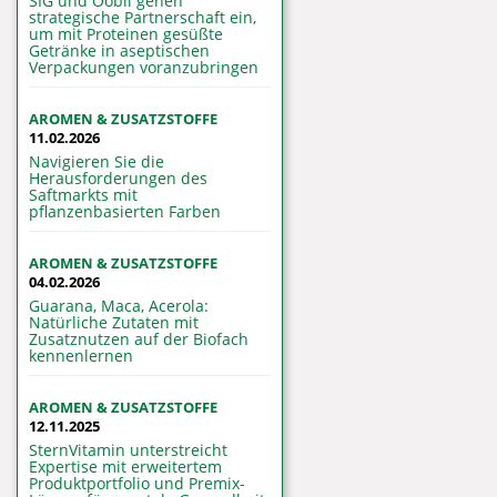
SIG und Oobli gehen
strategische Partnerschaft ein,
um mit Proteinen gesüßte
Getränke in aseptischen
Verpackungen voranzubringen
AROMEN & ZUSATZSTOFFE
11.02.2026
Navigieren Sie die
Herausforderungen des
Saftmarkts mit
pflanzenbasierten Farben
AROMEN & ZUSATZSTOFFE
04.02.2026
Guarana, Maca, Acerola:
Natürliche Zutaten mit
Zusatznutzen auf der Biofach
kennenlernen
AROMEN & ZUSATZSTOFFE
12.11.2025
SternVitamin unterstreicht
Expertise mit erweitertem
Produktportfolio und Premix-