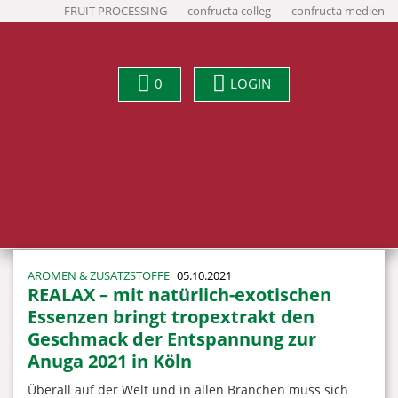
FRUIT PROCESSING
confructa colleg
confructa medien
0
LOGIN
AROMEN & ZUSATZSTOFFE
05.10.2021
REALAX – mit natürlich-exotischen
Essenzen bringt tropextrakt den
Geschmack der Entspannung zur
Anuga 2021 in Köln
Überall auf der Welt und in allen Branchen muss sich