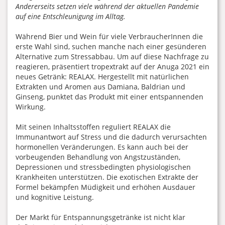
Andererseits setzen viele während der aktuellen Pandemie
auf eine Entschleunigung im Alltag.
Während Bier und Wein für viele VerbraucherInnen die
erste Wahl sind, suchen manche nach einer gesünderen
Alternative zum Stressabbau. Um auf diese Nachfrage zu
reagieren, präsentiert tropextrakt auf der Anuga 2021 ein
neues Getränk: REALAX. Hergestellt mit natürlichen
Extrakten und Aromen aus Damiana, Baldrian und
Ginseng, punktet das Produkt mit einer entspannenden
Wirkung.
Mit seinen Inhaltsstoffen reguliert REALAX die
Immunantwort auf Stress und die dadurch verursachten
hormonellen Veränderungen. Es kann auch bei der
vorbeugenden Behandlung von Angstzuständen,
Depressionen und stressbedingten physiologischen
Krankheiten unterstützen. Die exotischen Extrakte der
Formel bekämpfen Müdigkeit und erhöhen Ausdauer
und kognitive Leistung.
Der Markt für Entspannungsgetränke ist nicht klar