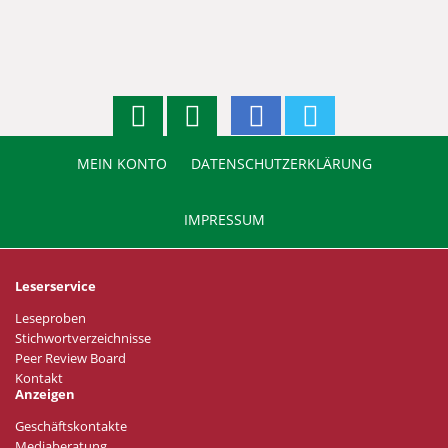
MEIN KONTO
DATENSCHUTZERKLÄRUNG
IMPRESSUM
Leserservice
Leseproben
Stichwortverzeichnisse
Peer Review Board
Kontakt
Anzeigen
Geschäftskontakte
Mediaberatung