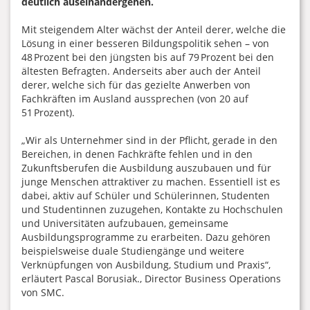
deutlich auseinandergehen.
Mit steigendem Alter wächst der Anteil derer, welche die
Lösung in einer besseren Bildungspolitik sehen – von
48 Prozent bei den jüngsten bis auf 79 Prozent bei den
ältesten Befragten. Anderseits aber auch der Anteil
derer, welche sich für das gezielte Anwerben von
Fachkräften im Ausland aussprechen (von 20 auf
51 Prozent).
„Wir als Unternehmer sind in der Pflicht, gerade in den
Bereichen, in denen Fachkräfte fehlen und in den
Zukunftsberufen die Ausbildung auszubauen und für
junge Menschen attraktiver zu machen. Essentiell ist es
dabei, aktiv auf Schüler und Schülerinnen, Studenten
und Studentinnen zuzugehen, Kontakte zu Hochschulen
und Universitäten aufzubauen, gemeinsame
Ausbildungsprogramme zu erarbeiten. Dazu gehören
beispielsweise duale Studiengänge und weitere
Verknüpfungen von Ausbildung, Studium und Praxis“,
erläutert Pascal Borusiak., Director Business Operations
von SMC.