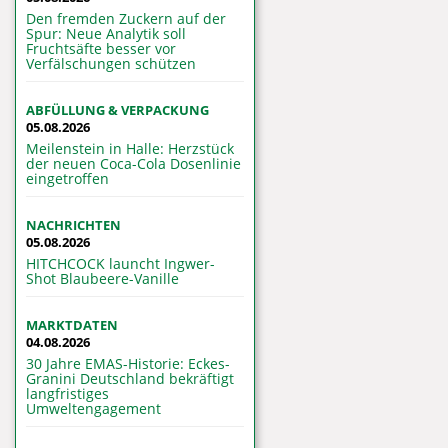
Den fremden Zuckern auf der
Spur: Neue Analytik soll
Fruchtsäfte besser vor
Verfälschungen schützen
ABFÜLLUNG & VERPACKUNG
05.08.2026
Meilenstein in Halle: Herzstück
der neuen Coca-Cola Dosenlinie
eingetroffen
NACHRICHTEN
05.08.2026
HITCHCOCK launcht Ingwer-
Shot Blaubeere-Vanille
MARKTDATEN
04.08.2026
30 Jahre EMAS-Historie: Eckes-
Granini Deutschland bekräftigt
langfristiges
Umweltengagement