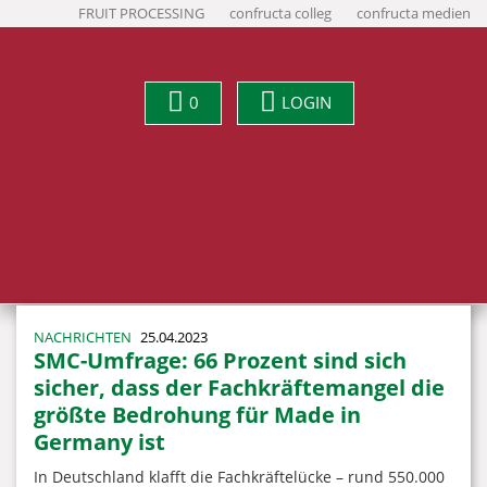
FRUIT PROCESSING
confructa colleg
confructa medien
0
LOGIN
NACHRICHTEN
25.04.2023
SMC-Umfrage: 66 Prozent sind sich
sicher, dass der Fachkräftemangel die
größte Bedrohung für Made in
Germany ist
In Deutschland klafft die Fachkräftelücke – rund 550.000