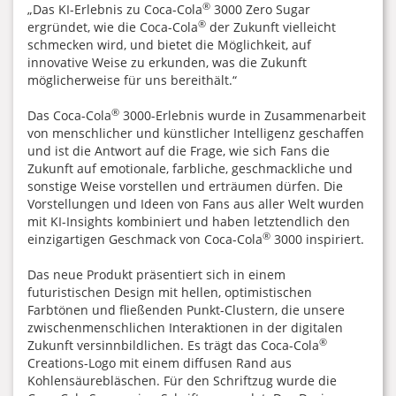
®
„Das KI-Erlebnis zu Coca-Cola
3000 Zero Sugar
®
ergründet, wie die Coca-Cola
der Zukunft vielleicht
schmecken wird, und bietet die Möglichkeit, auf
innovative Weise zu erkunden, was die Zukunft
möglicherweise für uns bereithält.“
®
Das Coca-Cola
3000-Erlebnis wurde in Zusammenarbeit
von menschlicher und künstlicher Intelligenz geschaffen
und ist die Antwort auf die Frage, wie sich Fans die
Zukunft auf emotionale, farbliche, geschmackliche und
sonstige Weise vorstellen und erträumen dürfen. Die
Vorstellungen und Ideen von Fans aus aller Welt wurden
mit KI-Insights kombiniert und haben letztendlich den
®
einzigartigen Geschmack von Coca-Cola
3000 inspiriert.
Das neue Produkt präsentiert sich in einem
futuristischen Design mit hellen, optimistischen
Farbtönen und fließenden Punkt-Clustern, die unsere
zwischenmenschlichen Interaktionen in der digitalen
®
Zukunft versinnbildlichen. Es trägt das Coca-Cola
Creations-Logo mit einem diffusen Rand aus
Kohlensäurebläschen. Für den Schriftzug wurde die