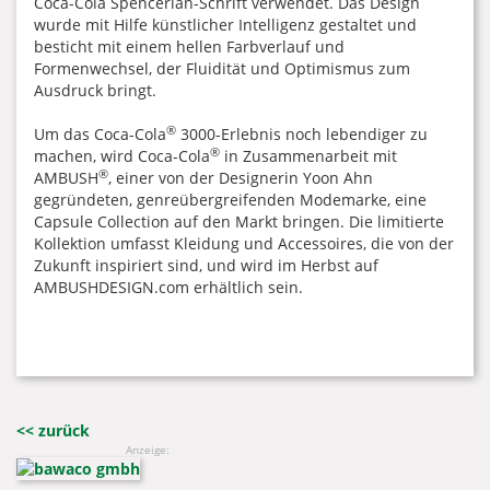
Coca-Cola Spencerian-Schrift verwendet. Das Design
wurde mit Hilfe künstlicher Intelligenz gestaltet und
besticht mit einem hellen Farbverlauf und
Formenwechsel, der Fluidität und Optimismus zum
Ausdruck bringt.
®
Um das Coca-Cola
3000-Erlebnis noch lebendiger zu
®
machen, wird Coca-Cola
in Zusammenarbeit mit
®
AMBUSH
, einer von der Designerin Yoon Ahn
gegründeten, genreübergreifenden Modemarke, eine
Capsule Collection auf den Markt bringen. Die limitierte
Kollektion umfasst Kleidung und Accessoires, die von der
Zukunft inspiriert sind, und wird im Herbst auf
AMBUSHDESIGN.com erhältlich sein.
<< zurück
Anzeige: