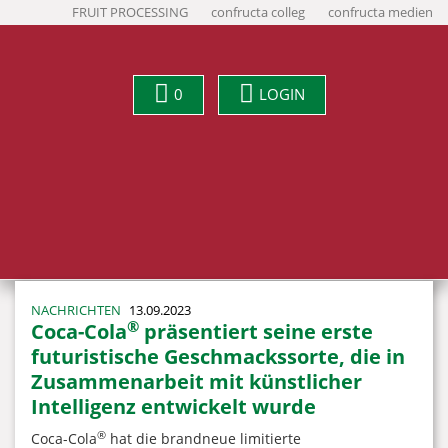
FRUIT PROCESSING
confructa colleg
confructa medien
0
LOGIN
NACHRICHTEN
13.09.2023
®
Coca-Cola
präsentiert seine erste
futuristische Geschmackssorte, die in
Zusammenarbeit mit künstlicher
Intelligenz entwickelt wurde
®
Coca-Cola
hat die brandneue limitierte