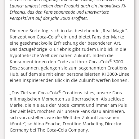
Launch umfasst neben dem Produkt auch ein innovatives KI-
Erlebnis, das den Fans spannende und unerwartete
Perspektiven auf das Jahr 3000 eröffnet.
Die neue Sorte fügt sich in das bestehende „Real Magic“-
®
Konzept von Coca-Cola
ein und bietet Fans der Marke
eine geschmackvolle Erfrischung der besonderen Art.
Das dazugehörige KI-Erlebnis gibt zudem Einblick in die
hypothetische Welt der nahen Zukunft. Indem die
®
Konsument:innen den Code auf ihrer Coca-Cola
3000
Dose scannen, gelangen sie zum sogenannten Creations
Hub, auf dem sie mit einer personalisierten KI 3000-Linse
einen inspirierenden Blick in die Zukunft werfen können.
®
„Das Ziel von Coca-Cola
Creations ist es, unsere Fans
mit magischen Momenten zu überraschen. Als zeitlose
Marke, die nie aus der Mode kommt und immer am Puls
der Zeit lebt, möchten wir unsere Fans dazu animieren,
sich vorzustellen, wie die Welt der Zukunft aussehen
könnte“, so Alina Enache, Frontline Marketing Director
Germany bei The Coca-Cola Company.