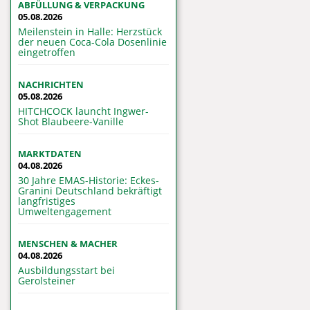
ABFÜLLUNG & VERPACKUNG
05.08.2026
Meilenstein in Halle: Herzstück
der neuen Coca-Cola Dosenlinie
eingetroffen
NACHRICHTEN
05.08.2026
HITCHCOCK launcht Ingwer-
Shot Blaubeere-Vanille
MARKTDATEN
04.08.2026
30 Jahre EMAS-Historie: Eckes-
Granini Deutschland bekräftigt
langfristiges
Umweltengagement
MENSCHEN & MACHER
04.08.2026
Ausbildungsstart bei
Gerolsteiner