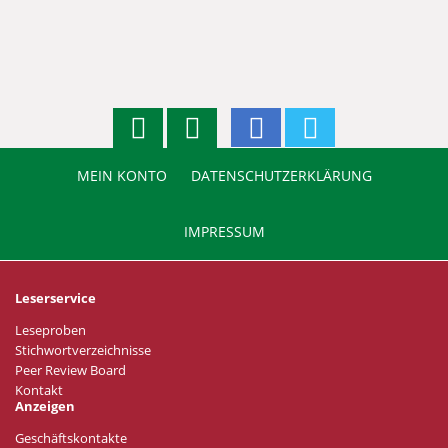
MEIN KONTO
DATENSCHUTZERKLÄRUNG
IMPRESSUM
Leserservice
Leseproben
Stichwortverzeichnisse
Peer Review Board
Kontakt
Anzeigen
Geschäftskontakte