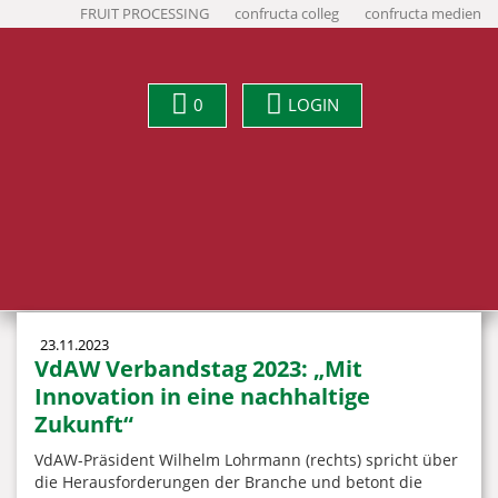
FRUIT PROCESSING
confructa colleg
confructa medien
0
LOGIN
23.11.2023
VdAW Verbandstag 2023: „Mit
Innovation in eine nachhaltige
Zukunft“
VdAW-Präsident Wilhelm Lohrmann (rechts) spricht über
die Herausforderungen der Branche und betont die