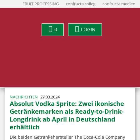
FRUIT PROCESSING
confructa colleg
confructa medien
0
LOGIN
NACHRICHTEN
27.03.2024
Absolut Vodka Sprite: Zwei ikonische
Getränkemarken als Ready-to-Drink-
Longdrink ab April in Deutschland
erhältlich
Die beiden Getränkehersteller The Coca-Cola Company