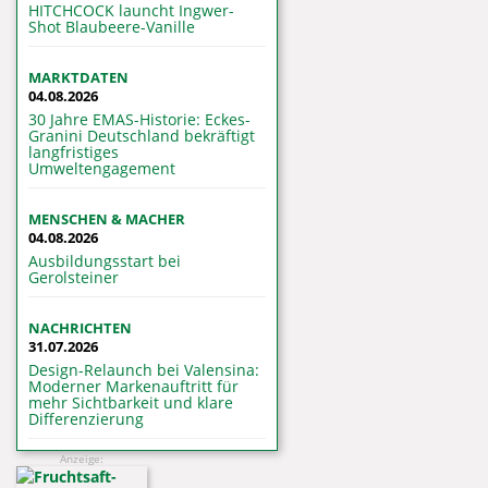
HITCHCOCK launcht Ingwer-
Shot Blaubeere-Vanille
MARKTDATEN
04.08.2026
30 Jahre EMAS-Historie: Eckes-
Granini Deutschland bekräftigt
langfristiges
Umweltengagement
MENSCHEN & MACHER
04.08.2026
Ausbildungsstart bei
Gerolsteiner
NACHRICHTEN
31.07.2026
Design-Relaunch bei Valensina:
Moderner Markenauftritt für
mehr Sichtbarkeit und klare
Differenzierung
Anzeige: