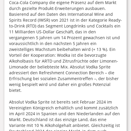
Coca-Cola Company die eigene Präsenz auf dem Markt
durch gezielte Produkt-Erweiterungen ausbauen.
Basierend auf den Daten des International Wine and
Spirits Record (IWSR) von 2021 ist in der Kategorie Ready-
to-Drink (RTD) das Segment Longdrinks und Cocktails ein
11 Milliarden US-Dollar Geschäft, das in den
vergangenen 5 Jahren um 14 Prozent gewachsen ist und
voraussichtlich in den nächsten 5 Jahren ein
zweistelliges Wachstum beibehalten wird (+ 13 %). Ein
Vorteil der Kooperation: Wodka ist die bevorzugte
Alkoholbasis für ARTD und Zitrusfrüchte oder Limonen-
Limonade der beliebteste Mix. Absolut Vodka Sprite
adressiert den Refreshment Connection Bereich – die
Erfrischung bei sozialen Zusammentreffen –, der bisher
wenig bespielt wird und daher ein großes Potenzial
bietet.
Absolut Vodka Sprite ist bereits seit Februar 2024 im
Vereinigten Königreich erhältlich und kommt zusätzlich
im April 2024 in Spanien und den Niederlanden auf den
Markt. Deutschland ist das einzige Land, das eine
Variante mit 10 % Alkoholgehalt anbietet. Gleichzeitig ist