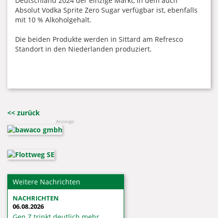
Deutschland 2024 der einzige Markt, in dem auch
Absolut Vodka Sprite Zero Sugar verfügbar ist, ebenfalls
mit 10 % Alkoholgehalt.
Die beiden Produkte werden in Sittard am Refresco
Standort in den Niederlanden produziert.
<< zurück
Anzeige:
Weitere Nachrichten
NACHRICHTEN
06.08.2026
Gen Z trinkt deutlich mehr