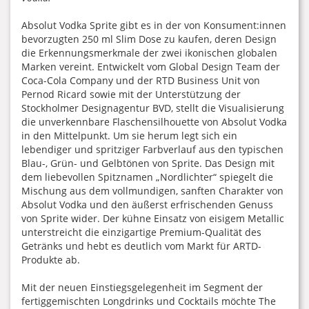
Absolut Vodka Sprite gibt es in der von Konsument:innen
bevorzugten 250 ml Slim Dose zu kaufen, deren Design
die Erkennungsmerkmale der zwei ikonischen globalen
Marken vereint. Entwickelt vom Global Design Team der
Coca-Cola Company und der RTD Business Unit von
Pernod Ricard sowie mit der Unterstützung der
Stockholmer Designagentur BVD, stellt die Visualisierung
die unverkennbare Flaschensilhouette von Absolut Vodka
in den Mittelpunkt. Um sie herum legt sich ein
lebendiger und spritziger Farbverlauf aus den typischen
Blau-, Grün- und Gelbtönen von Sprite. Das Design mit
dem liebevollen Spitznamen „Nordlichter“ spiegelt die
Mischung aus dem vollmundigen, sanften Charakter von
Absolut Vodka und den äußerst erfrischenden Genuss
von Sprite wider. Der kühne Einsatz von eisigem Metallic
unterstreicht die einzigartige Premium-Qualität des
Getränks und hebt es deutlich vom Markt für ARTD-
Produkte ab.
Mit der neuen Einstiegsgelegenheit im Segment der
fertiggemischten Longdrinks und Cocktails möchte The