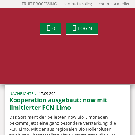
FRUIT PROCESSING
confructa colleg
confructa medien
0
LOGIN
NACHRICHTEN
17.09.2024
Kooperation ausgebaut: now mit
limitierter FCN-Limo
Das Sortiment der beliebten now Bio-Limonaden
bekommt jetzt eine ganz besondere Verstärkung, die
FCN-Limo. Mit der aus regionalen Bio-Hollerblüten