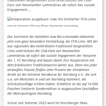
traditionell hergestellten Limo unterstützen die Club-
Fans von Neumarkter Lammsbräu ab sofort das soziale
Engagement …
now mit limitierter FCN-Limo (Photo: Neumarkter Lammsbräu)
Das Sortiment der beliebten now Bio-Limonaden bekommt
jetzt eine ganz besondere Verstärkung, die FCN-Limo. Mit der
aus regionalen Bio-Hollerblüten traditionell hergestellten
Limo unterstützen die Club-Fans von Neumarkter
Lammsbräu ab sofort das soziale Engagement der Fanszene
des 1. FC Nürnberg und bauen damit ihre Kooperation mit
dem fränkischen Traditionsverein weiter aus. Denn von jeder
verkauften Flasche fließen zehn Prozent der Einnahmen
direkt an die Initiative Nordkurve für Nürnberg e.V., die sich
u.a. um Menschen in und um Nürnberg kümmert, die
Schicksalsschläge erlitten haben. Erhältlich ist die auf 10.000
Flaschen limitierte Sonderedition in ausgesuchten Geschäften
der Metropolregion Nürnberg.
Schon seit Sommer 2023 wird im Nürnberger Max-