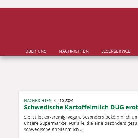
ÜBER UNS
NACHRICHTEN
LESERSERVICE
NACHRICHTEN
02.10.2024
Schwedische Kartoffelmilch DUG ero
Sie ist lecker-cremig, vegan, besonders bekömmlich und
unsere Supermärkte. Für alle, die eine besonders gesun
schwedische Knollenmilch …