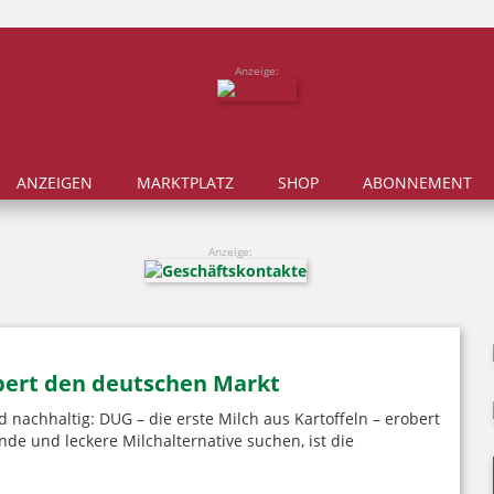
Anzeige:
ANZEIGEN
MARKTPLATZ
SHOP
ABONNEMENT
Anzeige:
bert den deutschen Markt
 nachhaltig: DUG – die erste Milch aus Kartoffeln – erobert
de und leckere Milchalternative suchen, ist die