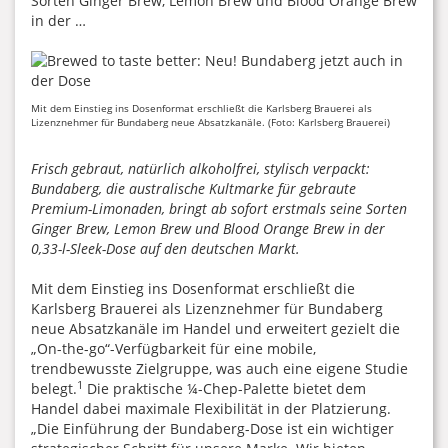
Sorten Ginger Brew, Lemon Brew und Blood Orange Brew
in der …
Mit dem Einstieg ins Dosenformat erschließt die Karlsberg Brauerei als
Lizenznehmer für Bundaberg neue Absatzkanäle. (Foto: Karlsberg Brauerei)
Frisch gebraut, natürlich alkoholfrei, stylisch verpackt:
Bundaberg, die australische Kultmarke für gebraute
Premium-Limonaden, bringt ab sofort erstmals seine Sorten
Ginger Brew, Lemon Brew und Blood Orange Brew in der
0,33-l-Sleek-Dose auf den deutschen Markt.
Mit dem Einstieg ins Dosenformat erschließt die
Karlsberg Brauerei als Lizenznehmer für Bundaberg
neue Absatzkanäle im Handel und erweitert gezielt die
„On-the-go“-Verfügbarkeit für eine mobile,
trendbewusste Zielgruppe, was auch eine eigene Studie
1
belegt.
Die praktische ¼-Chep-Palette bietet dem
Handel dabei maximale Flexibilität in der Platzierung.
„Die Einführung der Bundaberg-Dose ist ein wichtiger