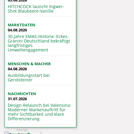
05.08.2026
HITCHCOCK launcht Ingwer-
Shot Blaubeere-Vanille
MARKTDATEN
04.08.2026
30 Jahre EMAS-Historie: Eckes-
Granini Deutschland bekräftigt
langfristiges
Umweltengagement
MENSCHEN & MACHER
04.08.2026
Ausbildungsstart bei
Gerolsteiner
NACHRICHTEN
31.07.2026
Design-Relaunch bei Valensina:
Moderner Markenauftritt für
mehr Sichtbarkeit und klare
Differenzierung
Anzeige: