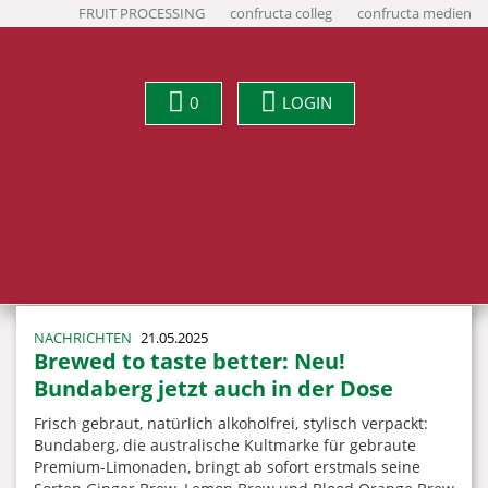
FRUIT PROCESSING
confructa colleg
confructa medien
0
LOGIN
NACHRICHTEN
21.05.2025
Brewed to taste better: Neu!
Bundaberg jetzt auch in der Dose
Frisch gebraut, natürlich alkoholfrei, stylisch verpackt:
Bundaberg, die australische Kultmarke für gebraute
Premium-Limonaden, bringt ab sofort erstmals seine