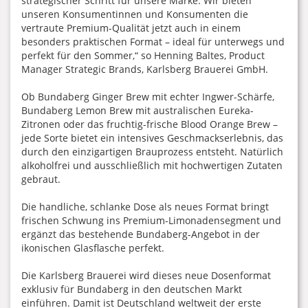
strategischer Schritt für unsere Marke. Wir bieten
unseren Konsumentinnen und Konsumenten die
vertraute Premium-Qualität jetzt auch in einem
besonders praktischen Format – ideal für unterwegs und
perfekt für den Sommer,“ so Henning Baltes, Product
Manager Strategic Brands, Karlsberg Brauerei GmbH.
Ob Bundaberg Ginger Brew mit echter Ingwer-Schärfe,
Bundaberg Lemon Brew mit australischen Eureka-
Zitronen oder das fruchtig-frische Blood Orange Brew –
jede Sorte bietet ein intensives Geschmackserlebnis, das
durch den einzigartigen Brauprozess entsteht. Natürlich
alkoholfrei und ausschließlich mit hochwertigen Zutaten
gebraut.
Die handliche, schlanke Dose als neues Format bringt
frischen Schwung ins Premium-Limonadensegment und
ergänzt das bestehende Bundaberg-Angebot in der
ikonischen Glasflasche perfekt.
Die Karlsberg Brauerei wird dieses neue Dosenformat
exklusiv für Bundaberg in den deutschen Markt
einführen. Damit ist Deutschland weltweit der erste