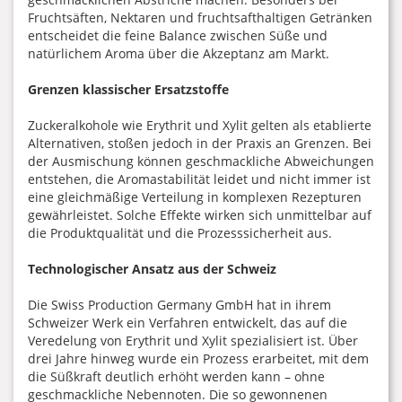
Fruchtsäften, Nektaren und fruchtsafthaltigen Getränken
entscheidet die feine Balance zwischen Süße und
natürlichem Aroma über die Akzeptanz am Markt.
Grenzen klassischer Ersatzstoffe
Zuckeralkohole wie Erythrit und Xylit gelten als etablierte
Alternativen, stoßen jedoch in der Praxis an Grenzen. Bei
der Ausmischung können geschmackliche Abweichungen
entstehen, die Aromastabilität leidet und nicht immer ist
eine gleichmäßige Verteilung in komplexen Rezepturen
gewährleistet. Solche Effekte wirken sich unmittelbar auf
die Produktqualität und die Prozesssicherheit aus.
Technologischer Ansatz aus der Schweiz
Die Swiss Production Germany GmbH hat in ihrem
Schweizer Werk ein Verfahren entwickelt, das auf die
Veredelung von Erythrit und Xylit spezialisiert ist. Über
drei Jahre hinweg wurde ein Prozess erarbeitet, mit dem
die Süßkraft deutlich erhöht werden kann – ohne
geschmackliche Nebennoten. Die so gewonnenen