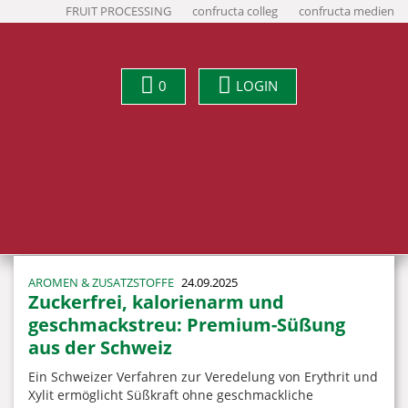
FRUIT PROCESSING
confructa colleg
confructa medien
0
LOGIN
AROMEN & ZUSATZSTOFFE
24.09.2025
Zuckerfrei, kalorienarm und
geschmackstreu: Premium-Süßung
aus der Schweiz
Ein Schweizer Verfahren zur Veredelung von Erythrit und
Xylit ermöglicht Süßkraft ohne geschmackliche