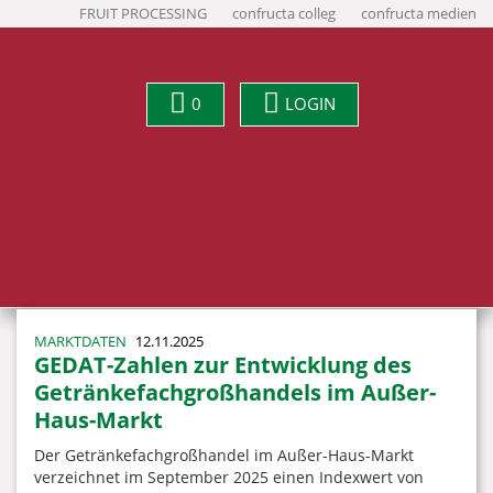
FRUIT PROCESSING
confructa colleg
confructa medien
0
LOGIN
MARKTDATEN
12.11.2025
GEDAT-Zahlen zur Entwicklung des
Getränkefachgroßhandels im Außer-
Haus-Markt
Der Getränkefachgroßhandel im Außer-Haus-Markt
verzeichnet im September 2025 einen Indexwert von