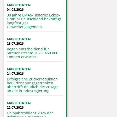
MARKTDATEN
04.08.2026
30 Jahre EMAS-Historie: Eckes-
Granini Deutschland bekräftigt
langfristiges
Umweltengagement
MARKTDATEN
28.07.2026
Regen entscheidend für
Streuobsternte 2026: 450.000
Tonnen erwartet
MARKTDATEN
24.07.2026
Erfolgreiche Zuckerreduktion
bei Erfrischungsgetränken
übertrifft deutlich die Zusage
an die Bundesregierung
MARKTDATEN
22.07.2026
Halbjahresbilanz 2026 der
Valensina Gruppe: Mit