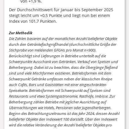
von +1,9 %.
Der Durchschnittswert für Januar bis September 2025
steigt leicht um +0,5 Punkte und liegt nun bei einem
Index von 101,7 Punkten.
Zur Methodik
Die Zahlen basieren auf der monatlichen Anzahl belieferter Objekte
durch den Getränkefachgroßhandel (durchschnittliche Größe der
Stichprobe von meldenden GFGHs pro Monat n=900).
Berücksichtigt sind Lieferungen in Betriebe unterteilt auf die
Schwerpunkte Ausschank von Getränken, Verkauf von Speisen und
Beherbergung. Dabei ist zu beachten, dass die Übergänge fließend
sind und viele Mischformen existieren. Betriebsformen mit dem
Schwerpunkt Getränke umfassen neben der klassischen Kneipe
auch Cafés, Bars und Gaststätten mit einer eingeschränkten
Speisekarte. Betriebsformen mit Schwerpunkt auf Speisen sind
Restaurants und etwa Systemgastronomie, Rasthöfe, Imbisse. Zur
Beherbergung zählen Betriebe mit jeglicher Ausrichtung auf
Übernachtungen wie Hotels, Pensionen oder Jugendherbergen.
Beginn des Betrachtungszeitraums ist das Jahr 2024, dessen Anzahl
belieferter Objekte den Indexwert 100 darstellt. Über den Indexwert
wird die relative Veränderung der Anzahl belieferter Objekte pro