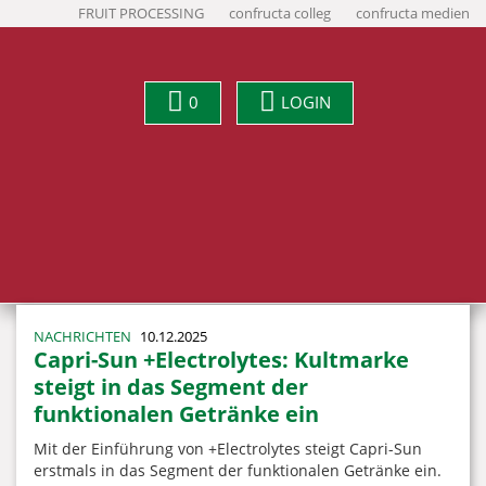
FRUIT PROCESSING
confructa colleg
confructa medien
0
LOGIN
NACHRICHTEN
10.12.2025
Capri-Sun +Electrolytes: Kultmarke
steigt in das Segment der
funktionalen Getränke ein
Mit der Einführung von +Electrolytes steigt Capri-Sun
erstmals in das Segment der funktionalen Getränke ein.