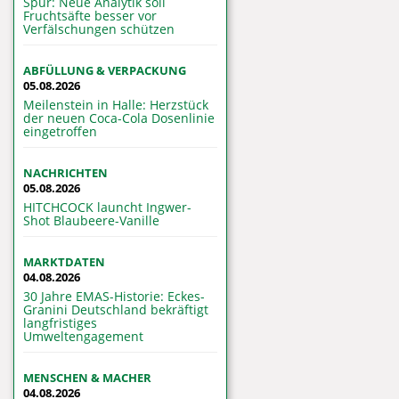
Spur: Neue Analytik soll
Fruchtsäfte besser vor
Verfälschungen schützen
ABFÜLLUNG & VERPACKUNG
05.08.2026
Meilenstein in Halle: Herzstück
der neuen Coca-Cola Dosenlinie
eingetroffen
NACHRICHTEN
05.08.2026
HITCHCOCK launcht Ingwer-
Shot Blaubeere-Vanille
MARKTDATEN
04.08.2026
30 Jahre EMAS-Historie: Eckes-
Granini Deutschland bekräftigt
langfristiges
Umweltengagement
MENSCHEN & MACHER
04.08.2026