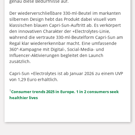
genau diese Bedürfnisse auf.
Der wiederverschließbare 330-ml-Beutel im markanten
silbernen Design hebt das Produkt dabei visuell vom
klassischen blauen Capri-Sun-Auftritt ab. Es verkörpert
den innovativen Charakter der +Electrolytes-Linie,
während die vertraute 330-ml-Beutelform Capri-Sun am
Regal klar wiedererkennbar macht. Eine umfassende
360°-Kampagne mit Digital-, Social-Media- und
Influencer-Aktivierungen begleitet den Launch
zusätzlich.
Capri-Sun +Electrolytes ist ab Januar 2026 zu einem UVP
von 1,29 Euro erhältlich.
1
Consumer trends 2025 in Europe. 1 in 2 consumers seek
healthier lives