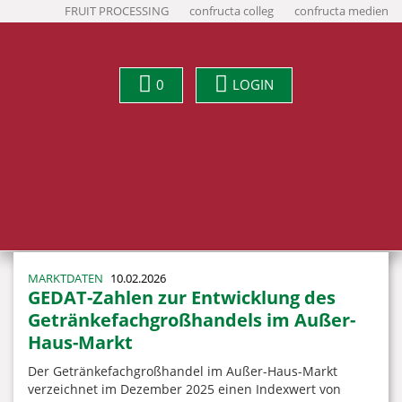
FRUIT PROCESSING
confructa colleg
confructa medien
0
LOGIN
MARKTDATEN
10.02.2026
GEDAT-Zahlen zur Entwicklung des
Getränkefachgroßhandels im Außer-
Haus-Markt
Der Getränkefachgroßhandel im Außer-Haus-Markt
verzeichnet im Dezember 2025 einen Indexwert von