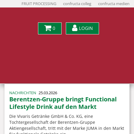
FRUIT PROCESSING
confructa colleg
confructa medien
0
LOGIN
NACHRICHTEN
25.03.2026
Berentzen-Gruppe bringt Functional
Lifestyle Drink auf den Markt
Die Vivaris Getränke GmbH & Co. KG, eine
Tochtergesellschaft der Berentzen-Gruppe
Aktiengesellschaft, tritt mit der Marke JUMA in den Markt