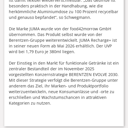
ist damit flexibel wiederverschließbar. „Das Gebinde ist
besonders praktisch in der Handhabung, wie die
herkömmliche Aluminiumdose zu 100 Prozent recycelbar
und genauso bepfandet“, so Schwegmann.
Die Marke JUMA wurde von der food42morrow GmbH
übernommen. Das Produkt selbst wurde von der
Berentzen-Gruppe weiterentwickelt. JUMA Recharge+ ist
in seiner neuen Form ab Mai 2026 erhältlich. Der UVP
wird bei 1,79 Euro je 380ml liegen.
Der Einstieg in den Markt für funktionale Getränke ist ein
zentraler Bestandteil der im November 2025
vorgestellten Konzernstrategie BERENTZEN EVOLVE 2030.
Mit dieser Strategie verfolgt die Berentzen-Gruppe unter
anderem das Ziel, ihr Marken- und Produktportfolio
weiterzuentwickeln, neue Konsumanlässe und -orte zu
erschließen und Wachstumschancen in attraktiven
Kategorien zu nutzen.