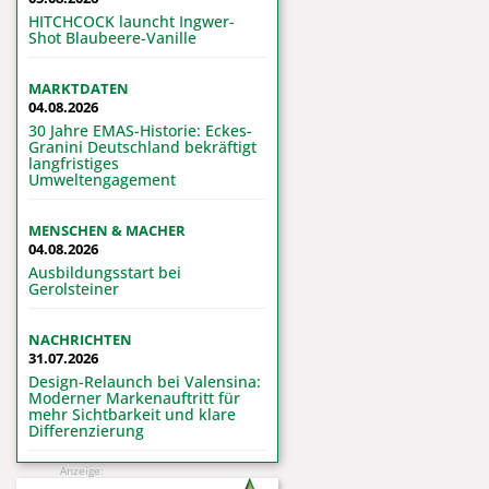
HITCHCOCK launcht Ingwer-
Shot Blaubeere-Vanille
MARKTDATEN
04.08.2026
30 Jahre EMAS-Historie: Eckes-
Granini Deutschland bekräftigt
langfristiges
Umweltengagement
MENSCHEN & MACHER
04.08.2026
Ausbildungsstart bei
Gerolsteiner
NACHRICHTEN
31.07.2026
Design-Relaunch bei Valensina:
Moderner Markenauftritt für
mehr Sichtbarkeit und klare
Differenzierung
Anzeige: