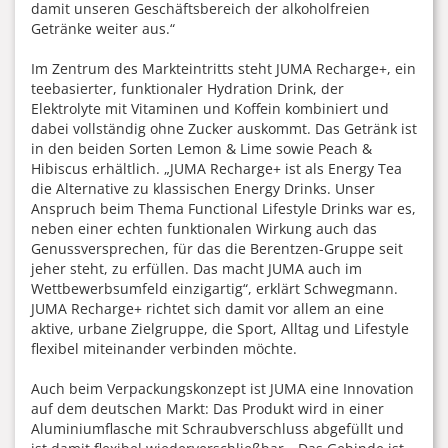
damit unseren Geschäftsbereich der alkoholfreien
Getränke weiter aus.“
Im Zentrum des Markteintritts steht JUMA Recharge+, ein
teebasierter, funktionaler Hydration Drink, der
Elektrolyte mit Vitaminen und Koffein kombiniert und
dabei vollständig ohne Zucker auskommt. Das Getränk ist
in den beiden Sorten Lemon & Lime sowie Peach &
Hibiscus erhältlich. „JUMA Recharge+ ist als Energy Tea
die Alternative zu klassischen Energy Drinks. Unser
Anspruch beim Thema Functional Lifestyle Drinks war es,
neben einer echten funktionalen Wirkung auch das
Genussversprechen, für das die Berentzen-Gruppe seit
jeher steht, zu erfüllen. Das macht JUMA auch im
Wettbewerbsumfeld einzigartig“, erklärt Schwegmann.
JUMA Recharge+ richtet sich damit vor allem an eine
aktive, urbane Zielgruppe, die Sport, Alltag und Lifestyle
flexibel miteinander verbinden möchte.
Auch beim Verpackungskonzept ist JUMA eine Innovation
auf dem deutschen Markt: Das Produkt wird in einer
Aluminiumflasche mit Schraubverschluss abgefüllt und