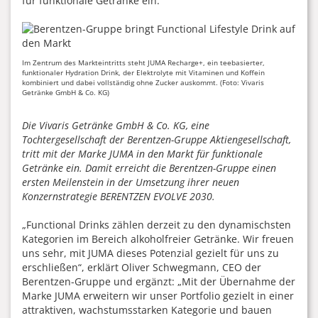
für funktionale Getränke ein.
Im Zentrum des Markteintritts steht JUMA Recharge+, ein teebasierter,
funktionaler Hydration Drink, der Elektrolyte mit Vitaminen und Koffein
kombiniert und dabei vollständig ohne Zucker auskommt. (Foto: Vivaris
Getränke GmbH & Co. KG)
Die Vivaris Getränke GmbH & Co. KG, eine
Tochtergesellschaft der Berentzen-Gruppe Aktiengesellschaft,
tritt mit der Marke JUMA in den Markt für funktionale
Getränke ein. Damit erreicht die Berentzen-Gruppe einen
ersten Meilenstein in der Umsetzung ihrer neuen
Konzernstrategie BERENTZEN EVOLVE 2030.
„Functional Drinks zählen derzeit zu den dynamischsten
Kategorien im Bereich alkoholfreier Getränke. Wir freuen
uns sehr, mit JUMA dieses Potenzial gezielt für uns zu
erschließen“, erklärt Oliver Schwegmann, CEO der
Berentzen-Gruppe und ergänzt: „Mit der Übernahme der
Marke JUMA erweitern wir unser Portfolio gezielt in einer
attraktiven, wachstumsstarken Kategorie und bauen