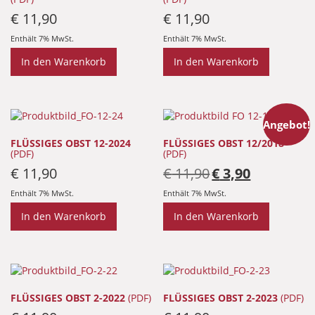
€
11,90
€
11,90
Enthält 7% MwSt.
Enthält 7% MwSt.
In den Warenkorb
In den Warenkorb
Angebot!
FLÜSSIGES OBST 12-2024
FLÜSSIGES OBST 12/2018
(PDF)
(PDF)
Ursprünglicher
Aktueller
€
11,90
€
11,90
€
3,90
Preis
Preis
war:
ist:
Enthält 7% MwSt.
Enthält 7% MwSt.
€ 11,90
€ 3,90.
In den Warenkorb
In den Warenkorb
FLÜSSIGES OBST 2-2022
(PDF)
FLÜSSIGES OBST 2-2023
(PDF)