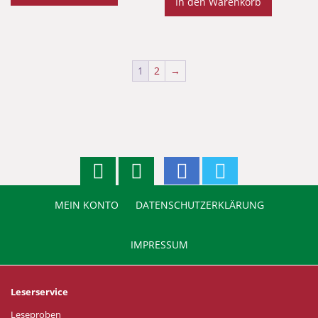
In den Warenkorb
1
2
→
MEIN KONTO
DATENSCHUTZERKLÄRUNG
IMPRESSUM
Leserservice
Leseproben