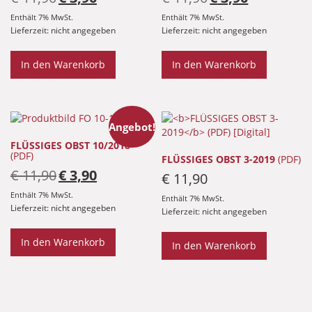
Preis
Preis
Preis
Preis
war:
ist:
war:
ist:
Enthält 7% MwSt.
Enthält 7% MwSt.
€ 11,90
€ 3,90.
€ 11,90
€ 3,90.
Lieferzeit: nicht angegeben
Lieferzeit: nicht angegeben
In den Warenkorb
In den Warenkorb
Angebot!
FLÜSSIGES OBST 10/2018
(PDF)
FLÜSSIGES OBST 3-2019
(PDF)
Ursprünglicher
Aktueller
€
11,90
€
3,90
€
11,90
Preis
Preis
war:
ist:
Enthält 7% MwSt.
Enthält 7% MwSt.
€ 11,90
€ 3,90.
Lieferzeit: nicht angegeben
Lieferzeit: nicht angegeben
In den Warenkorb
In den Warenkorb