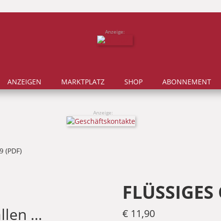
Anzeige:
ANZEIGEN
MARKTPLATZ
SHOP
ABONNEMENT
Anzeige:
9 (PDF)
FLÜSSIGES 
llen …
€
11,90