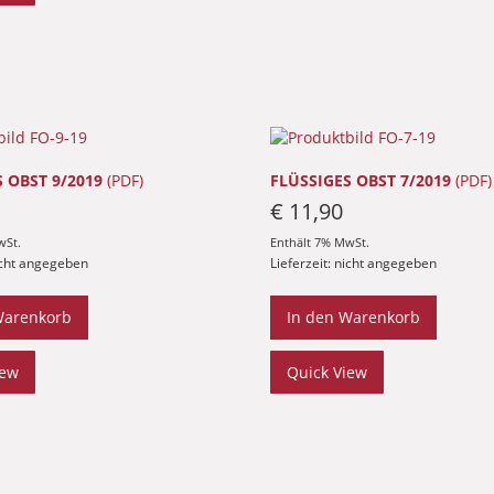
 OBST 9/2019
(PDF)
FLÜSSIGES OBST 7/2019
(PDF)
€
11,90
wSt.
Enthält 7% MwSt.
nicht angegeben
Lieferzeit: nicht angegeben
Warenkorb
In den Warenkorb
iew
Quick View