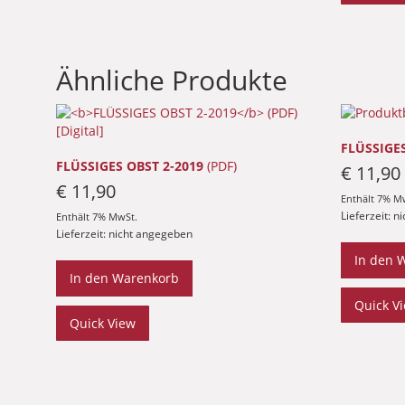
Ähnliche Produkte
FLÜSSIGES
FLÜSSIGES OBST 2-2019
(PDF)
€
11,90
€
11,90
Enthält 7% M
Lieferzeit: 
Enthält 7% MwSt.
Lieferzeit: nicht angegeben
In den 
In den Warenkorb
Quick V
Quick View