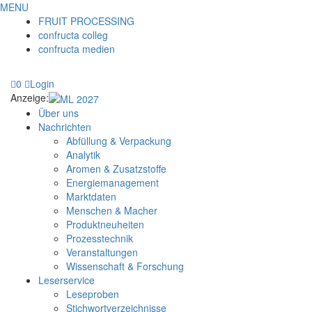
MENU
FRUIT PROCESSING
confructa colleg
confructa medien
0
Login
Anzeige:
Über uns
Nachrichten
Abfüllung & Verpackung
Analytik
Aromen & Zusatzstoffe
Energiemanagement
Marktdaten
Menschen & Macher
Produktneuheiten
Prozesstechnik
Veranstaltungen
Wissenschaft & Forschung
Leserservice
Leseproben
Stichwortverzeichnisse