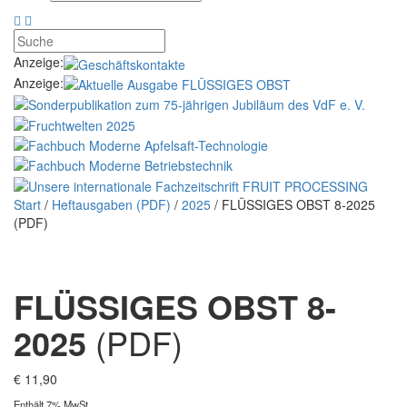
Anzeige:
Anzeige:
Start
/
Heftausgaben (PDF)
/
2025
/ FLÜSSIGES OBST 8-2025
(PDF)
FLÜSSIGES OBST 8-
2025
(PDF)
€
11,90
Enthält 7% MwSt.