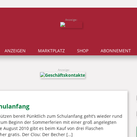
Anzeige:
ANZEIGEN
MARKTPLATZ
SHOP
ABONNEMENT
Anzeige:
chulanfang
hützen bereit Pünktlich zum Schulanfang geht’s wieder rund
zum Beginn der Sommerferien mit einer groß angelegten
e August 2010 gibt es beim Kauf von drei Flaschen
er gratis. Der Clou: Der Becher […]