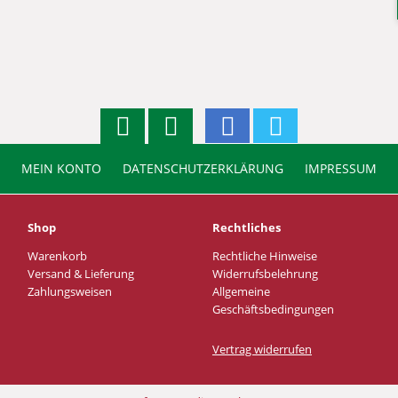
MEIN KONTO
DATENSCHUTZERKLÄRUNG
IMPRESSUM
Shop
Rechtliches
Warenkorb
Rechtliche Hinweise
Versand & Lieferung
Widerrufsbelehrung
Zahlungsweisen
Allgemeine
Geschäftsbedingungen
Vertrag widerrufen