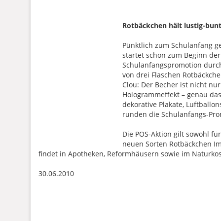
Rotbäckchen hält lustig-bun
Pünktlich zum Schulanfang g
startet schon zum Beginn der
Schulanfangspromotion durch:
von drei Flaschen Rotbäckche
Clou: Der Becher ist nicht nu
Hologrammeffekt – genau das 
dekorative Plakate, Luftball
runden die Schulanfangs-Pro
Die POS-Aktion gilt sowohl fü
neuen Sorten Rotbäckchen I
findet in Apotheken, Reformhäusern sowie im Naturkos
30.06.2010