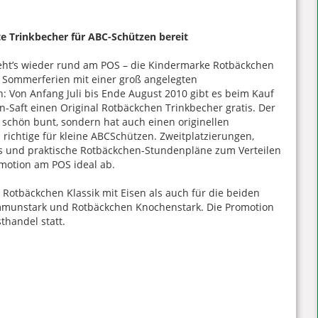
te Trinkbecher für ABC-Schützen bereit
eht’s wieder rund am POS – die Kindermarke Rotbäckchen
 Sommerferien mit einer groß angelegten
 Von Anfang Juli bis Ende August 2010 gibt es beim Kauf
n-Saft einen Original Rotbäckchen Trinkbecher gratis. Der
r schön bunt, sondern hat auch einen originellen
richtige für kleine ABCSchützen. Zweitplatzierungen,
ons und praktische Rotbäckchen-Stundenpläne zum Verteilen
motion am POS ideal ab.
r Rotbäckchen Klassik mit Eisen als auch für die beiden
mmunstark und Rotbäckchen Knochenstark. Die Promotion
thandel statt.