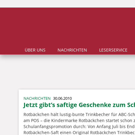
ÜBER UNS
NACHRICHTEN
LESERSERVICE
NACHRICHTEN
30.06.2010
Jetzt gibt’s saftige Geschenke zum S
Rotbäckchen hält lustig-bunte Trinkbecher für ABC-Sc
am POS – die Kindermarke Rotbäckchen startet schon 
Schulanfangspromotion durch: Von Anfang Juli bis End
Rotbäckchen-Saft einen Original Rotbäckchen Trinkbech