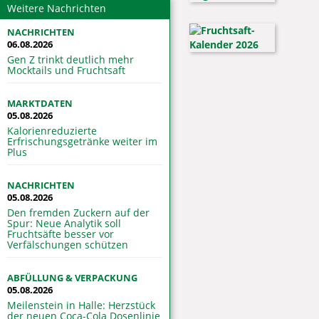
Weitere Nachrichten
NACHRICHTEN
06.08.2026
Gen Z trinkt deutlich mehr
Mocktails und Fruchtsaft
MARKTDATEN
05.08.2026
Kalorienreduzierte
Erfrischungsgetränke weiter im
Plus
NACHRICHTEN
05.08.2026
Den fremden Zuckern auf der
Spur: Neue Analytik soll
Fruchtsäfte besser vor
Verfälschungen schützen
ABFÜLLUNG & VERPACKUNG
05.08.2026
Meilenstein in Halle: Herzstück
der neuen Coca-Cola Dosenlinie