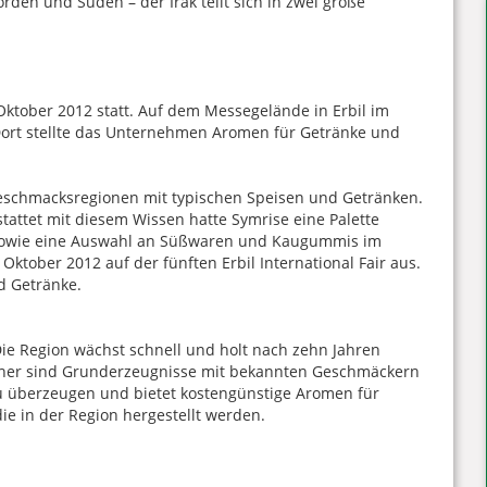
rden und Süden – der Irak teilt sich in zwei große
. Oktober 2012 statt. Auf dem Messegelände in Erbil im
 Dort stellte das Unternehmen Aromen für Getränke und
 Geschmacksregionen mit typischen Speisen und Getränken.
tattet mit diesem Wissen hatte Symrise eine Palette
e sowie eine Auswahl an Süßwaren und Kaugummis im
Oktober 2012 auf der fünften Erbil International Fair aus.
d Getränke.
 Die Region wächst schnell und holt nach zehn Jahren
Daher sind Grunderzeugnisse mit bekannten Geschmäckern
zu überzeugen und bietet kostengünstige Aromen für
ie in der Region hergestellt werden.