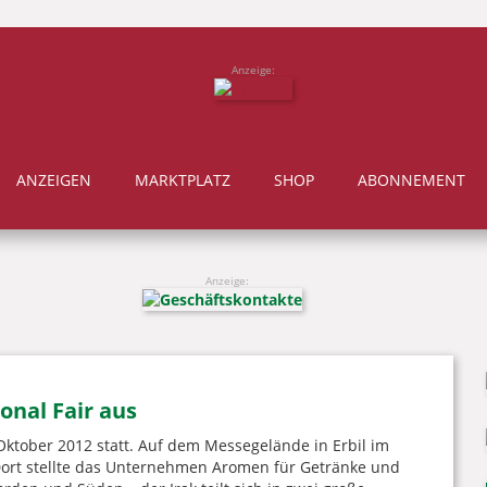
Anzeige:
ANZEIGEN
MARKTPLATZ
SHOP
ABONNEMENT
Anzeige:
ional Fair aus
. Oktober 2012 statt. Auf dem Messegelände in Erbil im
 Dort stellte das Unternehmen Aromen für Getränke und