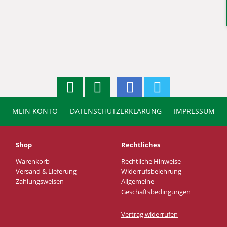
MEIN KONTO
DATENSCHUTZERKLÄRUNG
IMPRESSUM
Shop
Rechtliches
Warenkorb
Rechtliche Hinweise
Versand & Lieferung
Widerrufsbelehrung
Zahlungsweisen
Allgemeine
Geschäftsbedingungen
Vertrag widerrufen