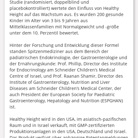
Studie (randomisiert, doppelblind und
placebokontrolliert) wertete den Einfluss von Healthy
Height auf das Wachstum aus. Es wurden 200 gesunde
Kinder im Alter von 3 bis 9 Jahren aus
Mittelklassenfamilien mit Normalgewicht und -größe
unter dem 10. Perzentil bewertet.
Hinter der Forschung und Entwicklung dieser Formel
standen Spitzenmediziner aus dem Bereich der
pädiatrischen Endokrinologie, der Gastroenterologie und
der Ernährungskunde: Prof. Phillip, Director des Institute
for Endocrinology am Schneider Children’s Medical
Centre of Israel, und Prof. Raanan Shamir, Director des
Institute of Gastroenterology, Nutrition and Liver
Diseases am Schneider Children’s Medical Center, der
auch President der European Society for Paediatric
Gastroenterology, Hepatology and Nutrition (ESPGHAN)
ist.
Healthy Height wird in den USA, im asiatisch-pazifischen
Raum und in Israel verkauft, mit GMP-zertifizierten
Produktionsanlagen in den USA, Deutschland und Israel.
Das Produkt verfügt über anhängige Patentanmeldungen