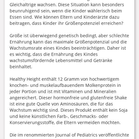
Gleichaltrige wachsen. Diese Situation kann besonders
beunruhigend sein, wenn die Kinder wählerisch beim
Essen sind. Wie können Eltern und Kinderärzte dazu
beitragen, dass Kinder ihr Größenpotenziel erreichen?
Größe ist überwiegend genetisch bedingt, aber schlechte
Ernährung kann das maximale Größenpotenzial und die
Wachstumsrate eines Kindes beeinträchtigen. Daher ist
es wichtig, dass die Ernährung des Kindes
wachstumsfördernde Lebensmittel und Getränke
beinhaltet.
Healthy Height enthält 12 Gramm von hochwertigem
knochen- und muskelaufbauendem Molkenprotein in
jeder Portion und ist mit Vitaminen und Mineralien
angereichert. Dieser hormonfreie und glutenfreie Shake
ist eine gute Quelle von Aminosäuren, die für das
Wachstum wichtig sind. Dieses Produkt enthält kein Soja
und keine künstlichen Farb-, Geschmacks- oder
Konservierungsstoffe, die Eltern vermeiden möchten.
Die im renommierten Journal of Pediatrics veröffentlichte