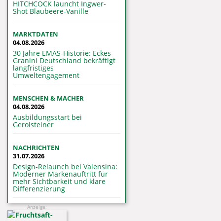
HITCHCOCK launcht Ingwer-
Shot Blaubeere-Vanille
MARKTDATEN
04.08.2026
30 Jahre EMAS-Historie: Eckes-
Granini Deutschland bekräftigt
langfristiges
Umweltengagement
MENSCHEN & MACHER
04.08.2026
Ausbildungsstart bei
Gerolsteiner
NACHRICHTEN
31.07.2026
Design-Relaunch bei Valensina:
Moderner Markenauftritt für
mehr Sichtbarkeit und klare
Differenzierung
Anzeige: