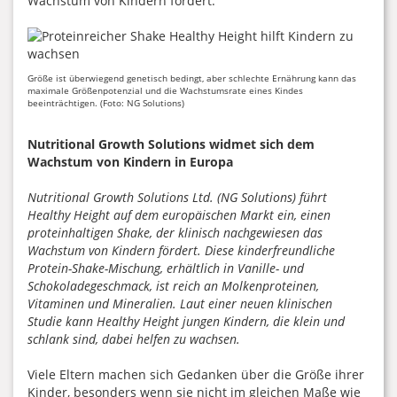
Wachstum von Kindern fördert.
Größe ist überwiegend genetisch bedingt, aber schlechte Ernährung kann das
maximale Größenpotenzial und die Wachstumsrate eines Kindes
beeinträchtigen. (Foto: NG Solutions)
Nutritional Growth Solutions widmet sich dem
Wachstum von Kindern in Europa
Nutritional Growth Solutions Ltd. (NG Solutions) führt
Healthy Height auf dem europäischen Markt ein, einen
proteinhaltigen Shake, der klinisch nachgewiesen das
Wachstum von Kindern fördert. Diese kinderfreundliche
Protein-Shake-Mischung, erhältlich in Vanille- und
Schokoladegeschmack, ist reich an Molkenproteinen,
Vitaminen und Mineralien. Laut einer neuen klinischen
Studie kann Healthy Height jungen Kindern, die klein und
schlank sind, dabei helfen zu wachsen.
Viele Eltern machen sich Gedanken über die Größe ihrer
Kinder, besonders wenn sie nicht im gleichen Maße wie