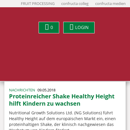
FRUIT PROCESSING
confructa colleg
confructa medien
0
LOGIN
NACHRICHTEN
09.05.2018
Proteinreicher Shake Healthy Height
hilft Kindern zu wachsen
Nutritional Growth Solutions Ltd. (NG Solutions) führt
Healthy Height auf dem europäischen Markt ein, einen
proteinhaltigen Shake, der klinisch nachgewiesen das