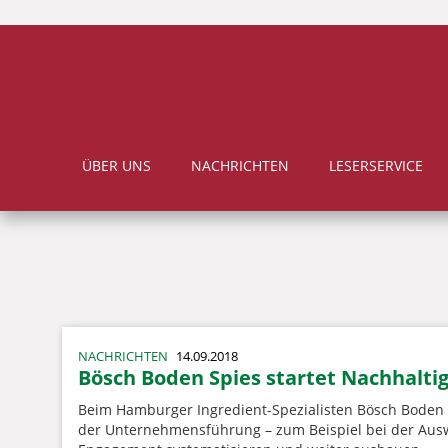
ÜBER UNS
NACHRICHTEN
LESERSERVICE
NACHRICHTEN
14.09.2018
Bösch Boden Spies startet Nachhaltigk
Beim Hamburger Ingredient-Spezialisten Bösch Boden Sp
der Unternehmensführung – zum Beispiel bei der Aus