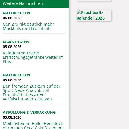
Weitere Nachrichten
NACHRICHTEN
06.08.2026
Gen Z trinkt deutlich mehr
Mocktails und Fruchtsaft
MARKTDATEN
05.08.2026
Kalorienreduzierte
Erfrischungsgetränke weiter im
Plus
NACHRICHTEN
05.08.2026
Den fremden Zuckern auf der
Spur: Neue Analytik soll
Fruchtsäfte besser vor
Verfälschungen schützen
ABFÜLLUNG & VERPACKUNG
05.08.2026
Meilenstein in Halle: Herzstück
der neuen Coca-Cola Dosenlinie