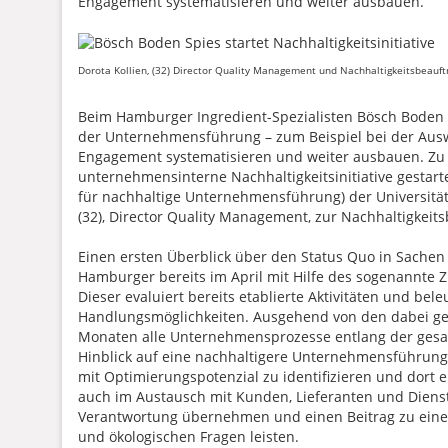
Engagement systematisieren und weiter ausbauen.
Dorota Kollien, (32) Director Quality Management und Nachhaltigkeitsbeauft
Beim Hamburger Ingredient-Spezialisten Bösch Boden Sp
der Unternehmensführung – zum Beispiel bei der Aus
Engagement systematisieren und weiter ausbauen. Zu 
unternehmensinterne Nachhaltigkeitsinitiative gestart
für nachhaltige Unternehmensführung) der Universität
(32), Director Quality Management, zur Nachhaltigkeits
Einen ersten Überblick über den Status Quo in Sachen
Hamburger bereits im April mit Hilfe des sogenannte
Dieser evaluiert bereits etablierte Aktivitäten und be
Handlungsmöglichkeiten. Ausgehend von den dabei g
Monaten alle Unternehmensprozesse entlang der gesa
Hinblick auf eine nachhaltigere Unternehmensführung o
mit Optimierungspotenzial zu identifizieren und dort
auch im Austausch mit Kunden, Lieferanten und Dienst
Verantwortung übernehmen und einen Beitrag zu einem
und ökologischen Fragen leisten.