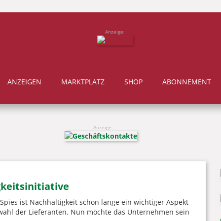
Anzeige:
ANZEIGEN
MARKTPLATZ
SHOP
ABONNEMENT
Anzeige:
eitsinitiative
ies ist Nachhaltigkeit schon lange ein wichtiger Aspekt
wahl der Lieferanten. Nun möchte das Unternehmen sein