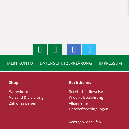
MEIN KONTO
DATENSCHUTZERKLÄRUNG
IMPRESSUM
Shop
Rechtliches
Warenkorb
Rechtliche Hinweise
Versand & Lieferung
Widerrufsbelehrung
Zahlungsweisen
Allgemeine
Geschäftsbedingungen
Vertrag widerrufen