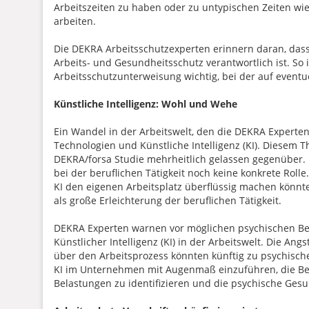
Arbeitszeiten zu haben oder zu untypischen Zeiten w
arbeiten.
Die DEKRA Arbeitsschutzexperten erinnern daran, dass
Arbeits- und Gesundheitsschutz verantwortlich ist. So 
Arbeitsschutzunterweisung wichtig, bei der auf event
Künstliche Intelligenz: Wohl und Wehe
Ein Wandel in der Arbeitswelt, den die DEKRA Experten
Technologien und Künstliche Intelligenz (KI). Diesem 
DEKRA/forsa Studie mehrheitlich gelassen gegenüber. Fü
bei der beruflichen Tätigkeit noch keine konkrete Roll
KI den eigenen Arbeitsplatz überflüssig machen könnt
als große Erleichterung der beruflichen Tätigkeit.
DEKRA Experten warnen vor möglichen psychischen Bel
Künstlicher Intelligenz (KI) in der Arbeitswelt. Die A
über den Arbeitsprozess könnten künftig zu psychisc
KI im Unternehmen mit Augenmaß einzuführen, die Bes
Belastungen zu identifizieren und die psychische Gesun