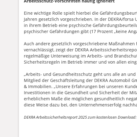
Arbeitsschutz-Vorschriften häufig ignoriert
Eine wichtige Rolle spielt hierbei die Gefährdungsbeurt
Jahren gesetzlich vorgeschrieben. In der DEKRA/forsa
in ihrem Betrieb eine psychische Gefährdungsbeurteilu
psychischer Gefährdungen gibt (17 Prozent „keine Ang
Auch andere gesetzlich vorgeschriebene Maßnahmen f
vernachlässigt, zeigt der DEKRA Arbeitssicherheitsrepo
regelmäßige Unterweisung im Arbeits- und Brandschutz 
Sicherheitsregeln im Betrieb immer und von allen ein
„Arbeits- und Gesundheitsschutz geht uns alle an und i
Mitglied der Geschäftsleitung der DEKRA Automobil Gm
& Immobilien. „Unsere Erfahrungen bei unseren Kund
Investitionen in die Gesundheit und Sicherheit der Mi
erheblichem Maße die möglichen gesundheitlich negat
diese Weise dazu bei, den Unternehmenserfolg nachhal
DEKRA Arbeitssicherheitsreport 2025 zum kostenlosen Download