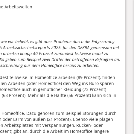
 wie vor beliebt, es gibt aber Probleme durch die Entgrenzung
KRA Arbeitssicherheitsreports 2025, für den DEKRA gemeinsam mit
en arbeiten knapp 40 Prozent zumindest teilweise mobil zu
o geben zum Beispiel zwei Drittel der betroffenen Befragten an,
ankschreibung aus dem Homeoffice heraus zu arbeiten.
est teilweise im Homeoffice arbeiten (89 Prozent), finden
ilen Arbeiten (oder Homeoffice) den Weg ins Büro sparen
omeoffice auch in gemütlicher Kleidung (73 Prozent)
 (68 Prozent). Mehr als die Hälfte (56 Prozent) kann sich in
 Homeoffice. Dazu gehören zum Beispiel Störungen durch
 oder Lärm von außen (21 Prozent). Ebenso viele plagen
en Arbeitsplatzes mit Verspannungen, Rücken- oder
ozent) gibt an, durch die Arbeit im Homeoffice längere