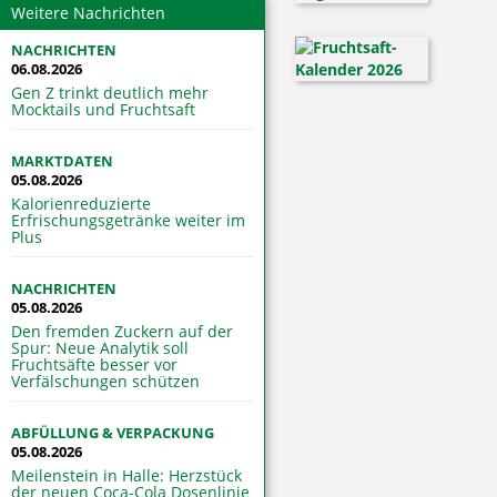
Weitere Nachrichten
NACHRICHTEN
06.08.2026
Gen Z trinkt deutlich mehr
Mocktails und Fruchtsaft
MARKTDATEN
05.08.2026
Kalorienreduzierte
Erfrischungsgetränke weiter im
Plus
NACHRICHTEN
05.08.2026
Den fremden Zuckern auf der
Spur: Neue Analytik soll
Fruchtsäfte besser vor
Verfälschungen schützen
ABFÜLLUNG & VERPACKUNG
05.08.2026
Meilenstein in Halle: Herzstück
der neuen Coca-Cola Dosenlinie