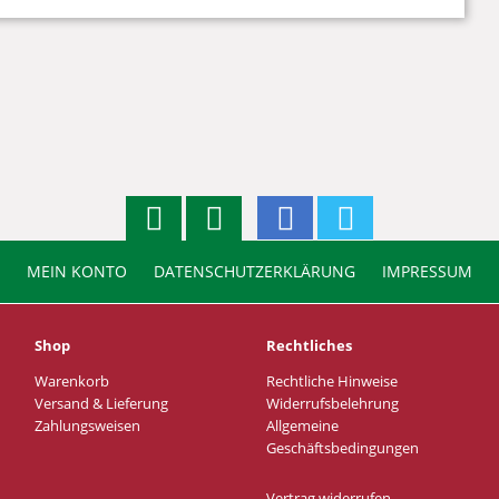
MEIN KONTO
DATENSCHUTZERKLÄRUNG
IMPRESSUM
Shop
Rechtliches
Warenkorb
Rechtliche Hinweise
Versand & Lieferung
Widerrufsbelehrung
Zahlungsweisen
Allgemeine
Geschäftsbedingungen
Vertrag widerrufen