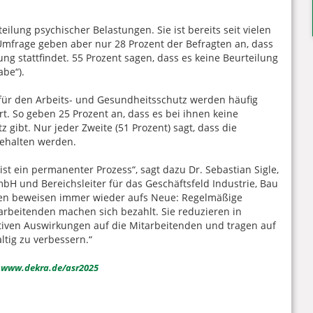
eilung psychischer Belastungen. Sie ist bereits seit vielen
 Umfrage geben aber nur 28 Prozent der Befragten an, dass
ng stattfindet. 55 Prozent sagen, dass es keine Beurteilung
abe“).
ür den Arbeits- und Gesundheitsschutz werden häufig
rt. So geben 25 Prozent an, dass es bei ihnen keine
gibt. Nur jeder Zweite (51 Prozent) sagt, dass die
gehalten werden.
st ein permanenter Prozess“, sagt dazu Dr. Sebastian Sigle,
bH und Bereichsleiter für das Geschäftsfeld Industrie, Bau
en beweisen immer wieder aufs Neue: Regelmäßige
tarbeitenden machen sich bezahlt. Sie reduzieren in
iven Auswirkungen auf die Mitarbeitenden und tragen auf
tig zu verbessern.“
:
www.dekra.de/asr2025